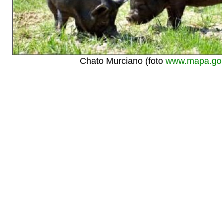
Chato Murciano (foto
www.mapa.go