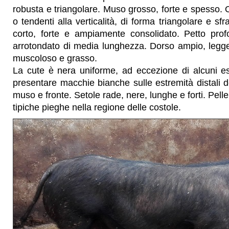
robusta e triangolare. Muso grosso, forte e spesso. 
o tendenti alla verticalità, di forma triangolare e sfr
corto, forte e ampiamente consolidato. Petto pro
arrotondato di media lunghezza. Dorso ampio, leg
muscoloso e grasso.
La cute è nera uniforme, ad eccezione di alcuni 
presentare macchie bianche sulle estremità distali de
muso e fronte. Setole rade, nere, lunghe e forti. Pel
tipiche pieghe nella regione delle costole.