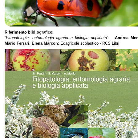
Riferimento bibliografico
:
“
Fitopatologia, entomologia agraria e biologia applicata
” –
Andrea Men
Mario Ferrari, Elena Marcon
; Edagricole scolastico - RCS Libri