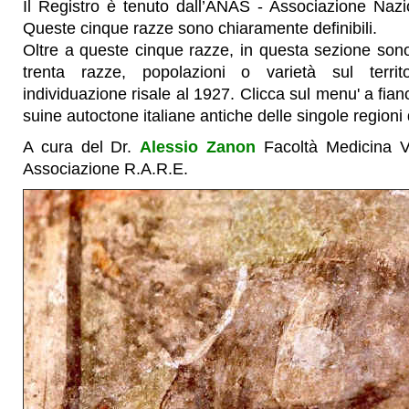
Il Registro è tenuto dall’ANAS - Associazione Nazio
Queste cinque razze sono chiaramente definibili.
Oltre a queste cinque razze, in questa sezione sono 
trenta razze, popolazioni o varietà sul territo
individuazione risale al 1927. Clicca sul menu' a fia
suine autoctone italiane antiche delle singole regioni d
A cura del Dr.
Alessio Zanon
Facoltà Medicina V
Associazione R.A.R.E.