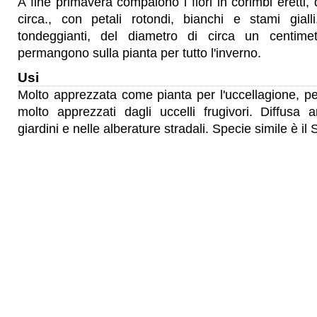
A fine primavera compaiono i fiori in corimbi eretti,
circa., con petali rotondi, bianchi e stami giall
tondeggianti, del diametro di circa un centime
permangono sulla pianta per tutto l'inverno.
Usi
Molto apprezzata come pianta per l'uccellagione, per
molto apprezzati dagli uccelli frugivori. Diffusa 
giardini e nelle alberature stradali. Specie simile è i