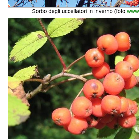
Sorbo degli uccellatori in inverno (foto
www.