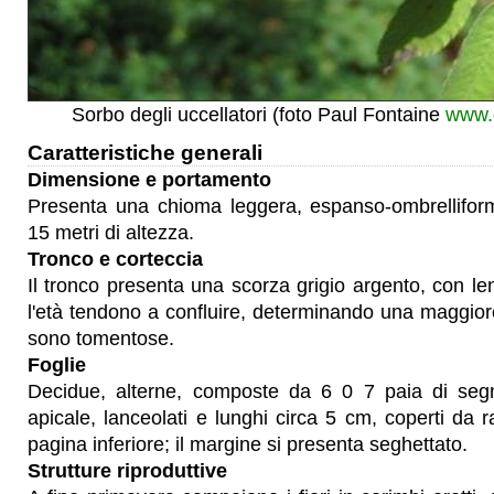
Sorbo degli uccellatori (foto Paul Fontaine
www.o
Caratteristiche generali
Dimensione e portamento
Presenta una chioma leggera, espanso-ombrellifor
15 metri di altezza.
Tronco e corteccia
Il tronco presenta una scorza grigio argento, con len
l'età tendono a confluire, determinando una maggio
sono tomentose.
Foglie
Decidue, alterne, composte da 6 0 7 paia di segm
apicale, lanceolati e lunghi circa 5 cm, coperti da
pagina inferiore; il margine si presenta seghettato.
Strutture riproduttive