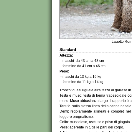
Lagotto Rom
Standard
Altezza:
- maschi da 43 cm a 48 cm
- femmine da 41 cm a 46 cm
Peso:
- maschi da 13 kg a 16 kg
- femmine da 11 kg a 14 kg
Tronco: quasi uguale all'altezza al garrese i
Testa e muso: testa di forma trapezoidale con
muso. Muso abbastanza largo. Il rapporto è
Tartufo: sulla stessa linea della canna nasale
Denti: regolarmente allineati e completi n
leggero prognatismo.
Collo: muscoloso, asciutto e privo di giogaia.
Pelle: aderente in tutte le parti del corpo.