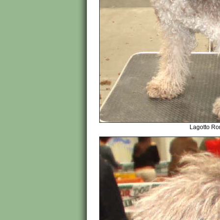
Lagotto Ro