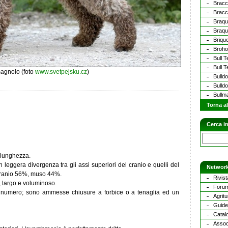
Bracc
Bracc
Braqu
Braqu
Briqu
Broho
Bull T
Bull T
agnolo (foto
www.svetpejsku.cz
)
Bulld
Bulld
Bullma
Torna a
Cerca in
n lunghezza.
 leggera divergenza tra gli assi superiori del cranio e quelli del
Network
 cranio 56%, muso 44%.
Rivist
, largo e voluminoso.
Forum
el numero; sono ammesse chiusure a forbice o a tenaglia ed un
Agritu
Guide 
Catalo
Assoc