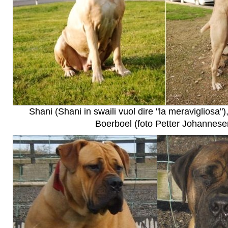
Shani (Shani in swaili vuol dire "la meravigliosa"
Boerboel (foto Petter Johannese