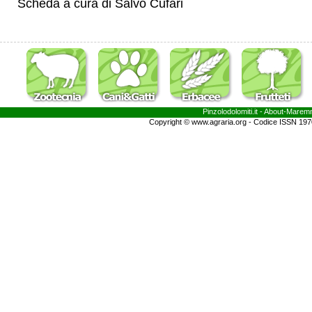
Scheda a cura di Salvo Cufari
Pinzolodolomiti.it
- About-
Marem
Copyright © www.agraria.org - Codice ISSN 19