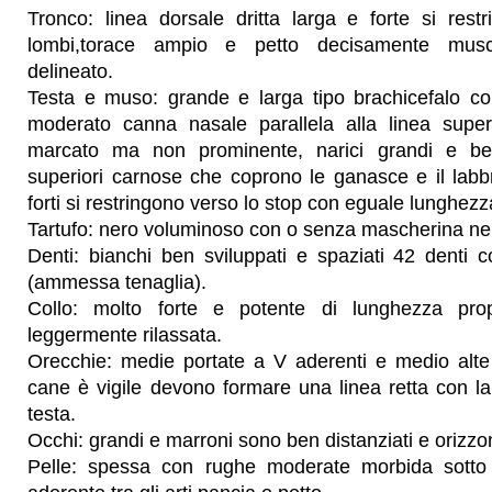
Tronco: linea dorsale dritta larga e forte si rest
lombi,torace ampio e petto decisamente musc
delineato.
Testa e muso: grande e larga tipo brachicefalo co
moderato canna nasale parallela alla linea super
marcato ma non prominente, narici grandi e ben
superiori carnose che coprono le ganasce e il labb
forti si restringono verso lo stop con eguale lunghezz
Tartufo: nero voluminoso con o senza mascherina ne
Denti: bianchi ben sviluppati e spaziati 42 denti 
(ammessa tenaglia).
Collo: molto forte e potente di lunghezza pro
leggermente rilassata.
Orecchie: medie portate a V aderenti e medio alte 
cane è vigile devono formare una linea retta con la
testa.
Occhi: grandi e marroni sono ben distanziati e orizzon
Pelle: spessa con rughe moderate morbida sotto 