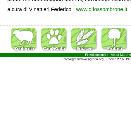
a cura di Vinattieri Federico -
www.difossombrone.it
Pinzolodolomiti.it
- About-
Marem
Copyright © www.agraria.org - Codice ISSN 19