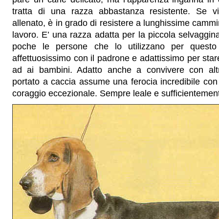
tratta di una razza abbastanza resistente. Se v
allenato, è in grado di resistere a lunghissime cammi
lavoro. E’ una razza adatta per la piccola selvaggi
poche le persone che lo utilizzano per quest
affettuosissimo con il padrone e adattissimo per star
ad ai bambini. Adatto anche a convivere con alt
portato a caccia assume una ferocia incredibile co
coraggio eccezionale. Sempre leale e sufficientemen