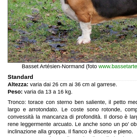
Basset Artésien-Normand (foto
www.bassetarte
Standard
Altezza:
varia dai 26 cm ai 36 cm al garrese.
Peso:
varia da 13 a 16 kg.
Tronco: torace con sterno ben saliente, il petto m
largo e arrotondato. Le coste sono rotonde, com
convessità la mancanza di profondità. Il dorso è lar
rene leggermente arcuato. Le anche sono un po’ ob
inclinazione alla groppa. Il fianco è disceso e pieno.