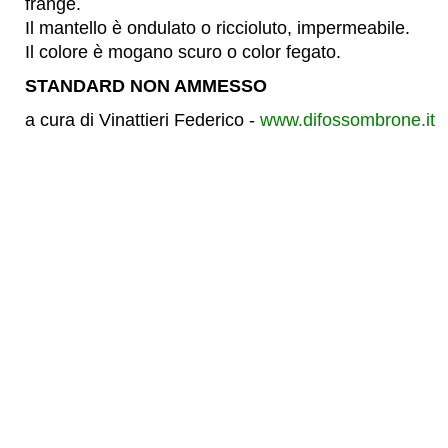
frange.
Il mantello è ondulato o riccioluto, impermeabile.
Il colore è mogano scuro o color fegato.
STANDARD NON AMMESSO
a cura di Vinattieri Federico -
www.difossombrone.it