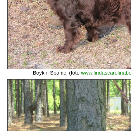
Boykin Spaniel (foto
www.lindascarolinab