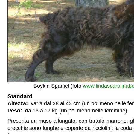
Boykin Spaniel (foto
www.lindascarolinab
Standard
Altezza:
varia dai 38 ai 43 cm (un po' meno nelle f
Peso:
da 13 a 17 kg (un po' meno nelle femmine).
Presenta un muso allungato, con tartufo marrone; gli 
orecchie sono lunghe e coperte da ricciolini; la coda 