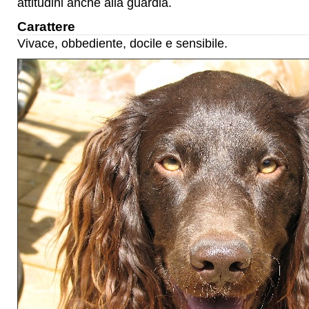
attitudini anche alla guardia.
Carattere
Vivace, obbediente, docile e sensibile.