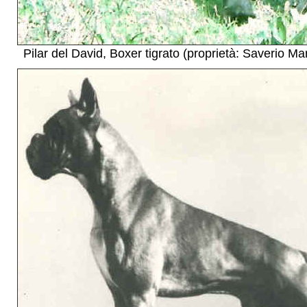
Pilar del David, Boxer tigrato (proprietà: Saverio Mar