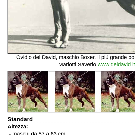
Ovidio del David, maschio Boxer, il più grande boxe
Mariotti Saverio
www.deldavid.it
Standard
Altezza:
- maschi da 57 a 63 cm