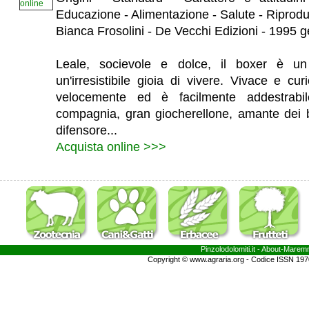
Educazione - Alimentazione - Salute - Riprod
Bianca Frosolini - De Vecchi Edizioni - 1995 
Leale, socievole e dolce, il boxer è u
un'irresistibile gioia di vivere. Vivace e c
velocemente ed è facilmente addestrabi
compagnia, gran giocherellone, amante dei 
difensore...
Acquista online >>>
Pinzolodolomiti.it
- About-
Marem
Copyright © www.agraria.org - Codice ISSN 19