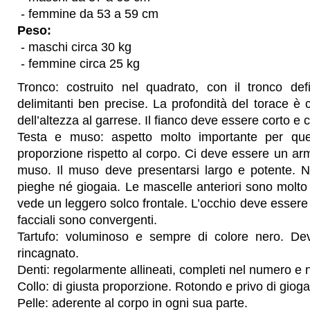
- femmine da 53 a 59 cm
Peso:
- maschi circa 30 kg
- femmine circa 25 kg
Tronco: costruito nel quadrato, con il tronco def
delimitanti ben precise. La profondità del torace è 
dell’altezza al garrese. Il fianco deve essere corto e 
Testa e muso: aspetto molto importante per que
proporzione rispetto al corpo. Ci deve essere un armo
muso. Il muso deve presentarsi largo e potente. 
pieghe né giogaia. Le mascelle anteriori sono molto l
vede un leggero solco frontale. L’occhio deve essere 
facciali sono convergenti.
Tartufo: voluminoso e sempre di colore nero. De
rincagnato.
Denti: regolarmente allineati, completi nel numero e n
Collo: di giusta proporzione. Rotondo e privo di gioga
Pelle: aderente al corpo in ogni sua parte.