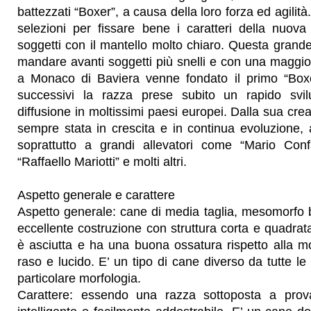
battezzati “Boxer”, a causa della loro forza ed agilità
selezioni per fissare bene i caratteri della nuova
soggetti con il mantello molto chiaro. Questa grand
mandare avanti soggetti più snelli e con una maggior
a Monaco di Baviera venne fondato il primo “Boxe
successivi la razza prese subito un rapido sv
diffusione in moltissimi paesi europei. Dalla sua cre
sempre stata in crescita e in continua evoluzione, a
soprattutto a grandi allevatori come “Mario Confal
“Raffaello Mariotti” e molti altri.
Aspetto generale e carattere
Aspetto generale: cane di media taglia, mesomorfo 
eccellente costruzione con struttura corta e quadra
è asciutta e ha una buona ossatura rispetto alla m
raso e lucido. E’ un tipo di cane diverso da tutte le
particolare morfologia.
Carattere: essendo una razza sottoposta a prov