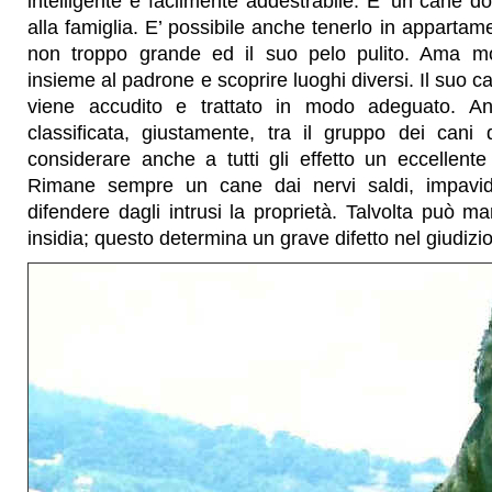
intelligente e facilmente addestrabile. E’ un cane do
alla famiglia. E’ possibile anche tenerlo in appartam
non troppo grande ed il suo pelo pulito. Ama mo
insieme al padrone e scoprire luoghi diversi. Il suo c
viene accudito e trattato in modo adeguato. A
classificata, giustamente, tra il gruppo dei cani 
considerare anche a tutti gli effetto un eccellen
Rimane sempre un cane dai nervi saldi, impavi
difendere dagli intrusi la proprietà. Talvolta può ma
insidia; questo determina un grave difetto nel giudizio