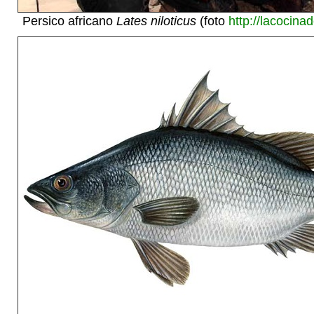
Persico africano
Lates niloticus
(foto
http://lacocina