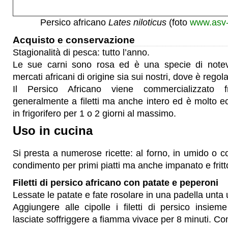
Persico africano
Lates niloticus
(foto
www.asv-
Acquisto e conservazione
Stagionalità di pesca: tutto l’anno.
Le sue carni sono rosa ed è una specie di notevo
mercati africani di origine sia sui nostri, dove è rego
Il Persico Africano viene commercializzato 
generalmente a filetti ma anche intero ed è molto 
in frigorifero per 1 o 2 giorni al massimo.
Uso in cucina
Si presta a numerose ricette: al forno, in umido o 
condimento per primi piatti ma anche impanato e fritt
Filetti di persico africano con patate e peperoni
Lessate le patate e fate rosolare in una padella unta un
Aggiungere alle cipolle i filetti di persico insiem
lasciate soffriggere a fiamma vivace per 8 minuti. Co