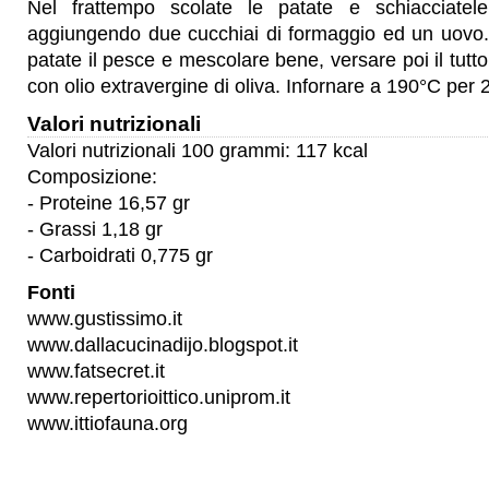
Nel frattempo scolate le patate e schiacciatel
aggiungendo due cucchiai di formaggio ed un uovo.
patate il pesce e mescolare bene, versare poi il tutto
con olio extravergine di oliva. Infornare a 190°C per 
Valori nutrizionali
Valori nutrizionali 100 grammi: 117 kcal
Composizione:
- Proteine 16,57 gr
- Grassi 1,18 gr
- Carboidrati 0,775 gr
Fonti
www.gustissimo.it
www.dallacucinadijo.blogspot.it
www.fatsecret.it
www.repertorioittico.uniprom.it
www.ittiofauna.org