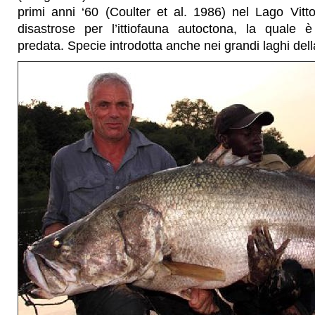
primi anni ‘60 (Coulter et al. 1986) nel Lago Vit
disastrose per l’ittiofauna autoctona, la quale 
predata. Specie introdotta anche nei grandi laghi dell