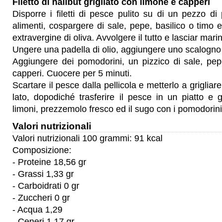
Filetto di halibut grigliato con limone e capperi
Disporre i filetti di pesce pulito su di un pezzo di 
alimenti, cospargere di sale, pepe, basilico o timo e
extravergine di oliva. Avvolgere il tutto e lasciar mari
Ungere una padella di olio, aggiungere uno scalogno 
Aggiungere dei pomodorini, un pizzico di sale, pep
capperi. Cuocere per 5 minuti.
Scartare il pesce dalla pellicola e metterlo a grigliar
lato, dopodiché trasferire il pesce in un piatto e
limoni, prezzemolo fresco ed il sugo con i pomodorini
Valori nutrizionali
Valori nutrizionali 100 grammi: 91 kcal
Composizione:
- Proteine 18,56 gr
- Grassi 1,33 gr
- Carboidrati 0 gr
- Zuccheri 0 gr
- Acqua 1,29
- Ceneri 1,17 gr