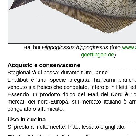
Halibut
Hippoglossus hippoglossus
(foto
www.a
goettingen.de
)
Acquisto e conservazione
Stagionalità di pesca: durante tutto l’anno.
L’halibut è una specie pregiata, ha carni bianch
venduto sia fresco che congelato, intero o in filetti, 
Essendo un prodotto tipico dei Mari del Nord è ric
mercati del nord-Europa, sul mercato italiano è arri
congelato o affumicato.
Uso in cucina
Si presta a molte ricette: fritto, lessato e grigliato.