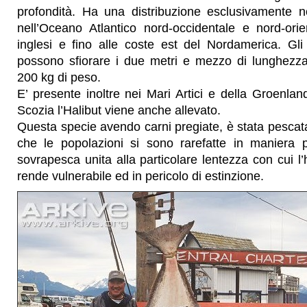
profondità. Ha una distribuzione esclusivamente 
nell’Oceano Atlantico nord-occidentale e nord-orie
inglesi e fino alle coste est del Nordamerica. Gli
possono sfiorare i due metri e mezzo di lunghezz
200 kg di peso.
E’ presente inoltre nei Mari Artici e della Groenlan
Scozia l’Halibut viene anche allevato.
Questa specie avendo carni pregiate, è stata pescata a
che le popolazioni si sono rarefatte in maniera 
sovrapesca unita alla particolare lentezza con cui l’h
rende vulnerabile ed in pericolo di estinzione.