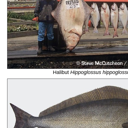
Halibut
Hippoglossus hippogloss