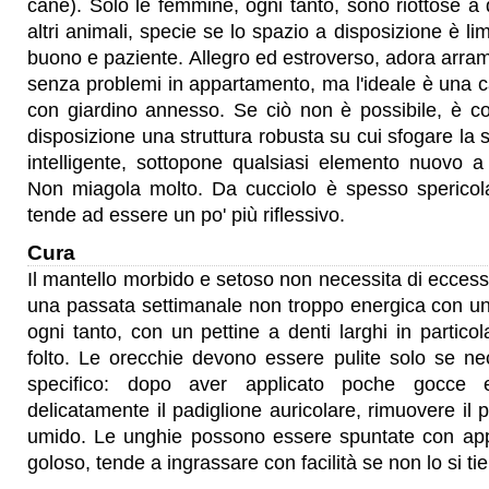
cane). Solo le femmine, ogni tanto, sono riottose a 
altri animali, specie se lo spazio a disposizione è li
buono e paziente. Allegro ed estroverso, adora arramp
senza problemi in appartamento, ma l'ideale è una 
con giardino annesso. Se ciò non è possibile, è con
disposizione una struttura robusta su cui sfogare la 
intelligente, sottopone qualsiasi elemento nuovo a
Non miagola molto. Da cucciolo è spesso spericol
tende ad essere un po' più riflessivo.
Cura
Il mantello morbido e setoso non necessita di eccessi
una passata settimanale non troppo energica con un
ogni tanto, con un pettine a denti larghi in particol
folto. Le orecchie devono essere pulite solo se ne
specifico: dopo aver applicato poche gocce 
delicatamente il padiglione auricolare, rimuovere il
umido. Le unghie possono essere spuntate con appo
goloso, tende a ingrassare con facilità se non lo si tie