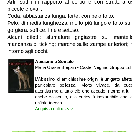
Arti: sottili in rapporto al corpo e con struttura
piccole e ovali.
Coda: abbastanza lunga, forte, con pelo folto.
Pelo: di media lunghezza, molto più lungo e folto su
gorgiera; soffice, fine e setoso.
Alcuni difetti: sfumature grigiastre sul mantello
mancanza di ticking; marche sulle zampe anteriori;
intorno agli occhi.
Abissino e Somalo
Maria Grazia Bregani - Castel Negrino Gruppo Edit
L’Abissino, di antichissime origini, è un gatto affet
particolare bellezza. Molto vivace, da cucci
attentissimo a tutto ciò che accade intorno a lu
anche da adulto, alla curiosità inesauribile che
un’intelligenza...
Acquista online >>>