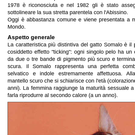
1978 è riconosciuta e nel 1982 gli è stato asseg
sottolineare la sua stretta parentela con l'Abissino.
Oggi è abbastanza comune e viene presentata a most
Mondo.
Aspetto generale
La caratteristica più distintiva del gatto Somalo è il 
cosiddetto effetto "ticking": ogni singolo pelo ha un 
da due o tre bande di pigmento più scuro e termin
scura. Il Somalo rappresenta una perfetta comb
selvatico e indole estremamente affettuosa. All
mantello scuro che si schiarisce con l'età (colorazione
anni). La femmina raggiunge la maturità sessuale a
farla riprodurre al secondo calore (a un anno).