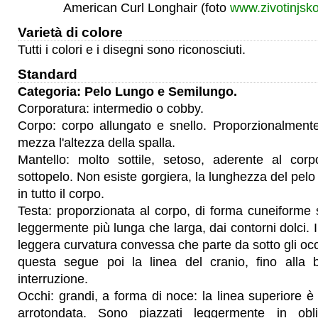
American Curl Longhair (foto
www.zivotinjsk
Varietà di colore
Tutti i colori e i disegni sono riconosciuti.
Standard
Categoria: Pelo Lungo e Semilungo.
Corporatura: intermedio o cobby.
Corpo: corpo allungato e snello. Proporzionalment
mezza l'altezza della spalla.
Mantello: molto sottile, setoso, aderente al co
sottopelo. Non esiste gorgiera, la lunghezza del pel
in tutto il corpo.
Testa: proporzionata al corpo, di forma cuneiforme 
leggermente più lunga che larga, dai contorni dolci. I
leggera curvatura convessa che parte da sotto gli occh
questa segue poi la linea del cranio, fino alla 
interruzione.
Occhi: grandi, a forma di noce: la linea superiore è 
arrotondata. Sono piazzati leggermente in ob