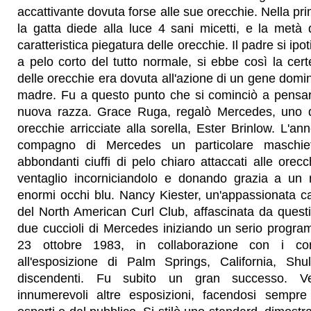
accattivante dovuta forse alle sue orecchie. Nella pr
la gatta diede alla luce 4 sani micetti, e la metà 
caratteristica piegatura delle orecchie. Il padre si ipo
a pelo corto del tutto normale, si ebbe così la cer
delle orecchie era dovuta all'azione di un gene domi
madre. Fu a questo punto che si cominciò a pensar
nuova razza. Grace Ruga, regalò Mercedes, uno de
orecchie arricciate alla sorella, Ester Brinlow. L'a
compagno di Mercedes un particolare maschiett
abbondanti ciuffi di pelo chiaro attaccati alle orec
ventaglio incorniciandolo e donando grazia a un
enormi occhi blu. Nancy Kiester, un'appassionata cat
del North American Curl Club, affascinata da questi p
due cuccioli di Mercedes iniziando un serio progra
23 ottobre 1983, in collaborazione con i co
all'esposizione di Palm Springs, California, Shu
discendenti. Fu subito un gran successo. Ve
innumerevoli altre esposizioni, facendosi sempre