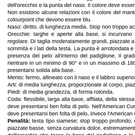
dell'orecchio e la punta del naso. Il colore deve esse
Non esistono alcune relazioni con il colore del mant
colourpoint che devono essere blu.
Naso: diritto, di lunghezza media. Stop non troppo a
Orecchie: larghe e aperte alla base, si incurvano a
regolare. Di taglia moderatamente grandi, piazzate a
sommità e i lati della testa. La punta è arrotondata e f
presenza del pelo all'interno del padiglione. Il gra
rientrare in un minimo di 90° e in un massimo di 180
presentarsi solida alla base.
Mento: fermo, allineato con il naso e il labbro superio
Arti: di media lunghezza, proporzionate al corpo, piazz
Piedi: di media grandezza, di forma rotonda.
Coda: flessibile, larga alla base, affilata, della stes
deve presentarsi ben folta di pelo. Nell'American Cur
deve presentarsi ben folta di pelo, invece l'American 
Penalità:
testa tipo siamese; stop troppo profondo; o
piazzate basse, senza curvatura dolce, estremament