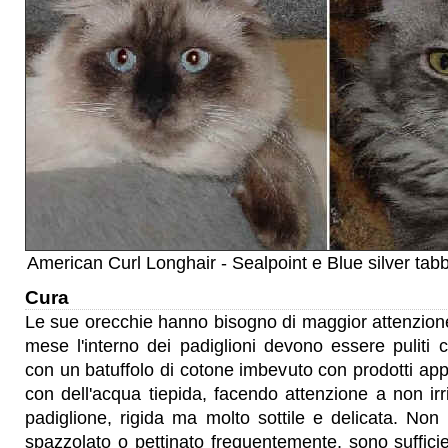
American Curl Longhair - Sealpoint e Blue silver tab
Cura
Le sue orecchie hanno bisogno di maggior attenzion
mese l'interno dei padiglioni devono essere puliti 
con un batuffolo di cotone imbevuto con prodotti ap
con dell'acqua tiepida, facendo attenzione a non irri
padiglione, rigida ma molto sottile e delicata. No
spazzolato o pettinato frequentemente, sono suffic