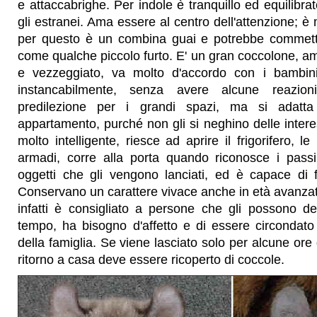
e attaccabrighe. Per indole è tranquillo ed equilibra
gli estranei. Ama essere al centro dell'attenzione; è
per questo è un combina guai e potrebbe commette
come qualche piccolo furto. E' un gran coccolone, 
e vezzeggiato, va molto d'accordo con i bambini
instancabilmente, senza avere alcune reazio
predilezione per i grandi spazi, ma si adatta
appartamento, purché non gli si neghino delle intere
molto intelligente, riesce ad aprire il frigorifero, l
armadi, corre alla porta quando riconosce i passi
oggetti che gli vengono lanciati, ed è capace di fa
Conservano un carattere vivace anche in età avanzata.
infatti è consigliato a persone che gli possono de
tempo, ha bisogno d'affetto e di essere circondato
della famiglia. Se viene lasciato solo per alcune ore 
ritorno a casa deve essere ricoperto di coccole.