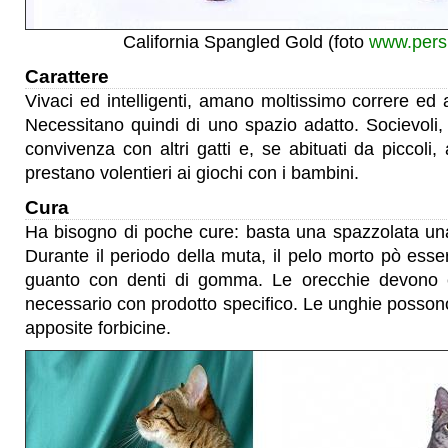
California Spangled Gold (foto
www.pers
Carattere
Vivaci ed intelligenti, amano moltissimo correre ed
Necessitano quindi di uno spazio adatto. Socievoli,
convivenza con altri gatti e, se abituati da piccoli,
prestano volentieri ai giochi con i bambini.
Cura
Ha bisogno di poche cure: basta una spazzolata una
Durante il periodo della muta, il pelo morto pò es
guanto con denti di gomma. Le orecchie devono e
necessario con prodotto specifico. Le unghie posso
apposite forbicine.