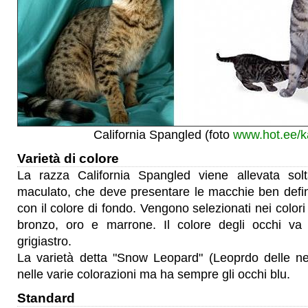
California Spangled (foto
www.hot.ee/k
Varietà di colore
La razza California Spangled viene allevata solt
maculato, che deve presentare le macchie ben defini
con il colore di fondo. Vengono selezionati nei colori
bronzo, oro e marrone. Il colore degli occhi va 
grigiastro.
La varietà detta "Snow Leopard" (Leoprdo delle ne
nelle varie colorazioni ma ha sempre gli occhi blu.
Standard