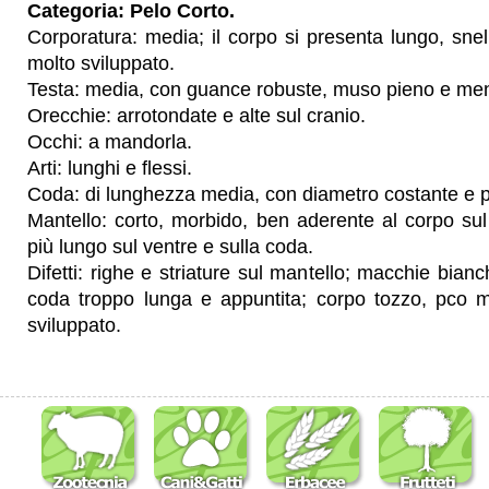
Categoria: Pelo Corto.
Corporatura: media; il corpo si presenta lungo, sne
molto sviluppato.
Testa: media, con guance robuste, muso pieno e men
Orecchie: arrotondate e alte sul cranio.
Occhi: a mandorla.
Arti: lunghi e flessi.
Coda: di lunghezza media, con diametro costante e p
Mantello: corto, morbido, ben aderente al corpo sul
più lungo sul ventre e sulla coda.
Difetti: righe e striature sul mantello; macchie bian
coda troppo lunga e appuntita; corpo tozzo, pco 
sviluppato.