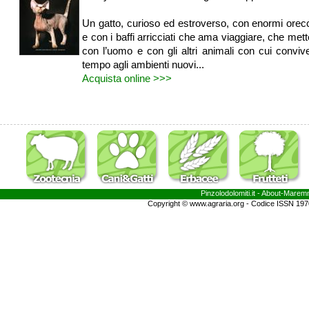
Un gatto, curioso ed estroverso, con enormi orec
e con i baffi arricciati che ama viaggiare, che mett
con l’uomo e con gli altri animali con cui conviv
tempo agli ambienti nuovi...
Acquista online >>>
Pinzolodolomiti.it
- About-
Marem
Copyright © www.agraria.org - Codice ISSN 19