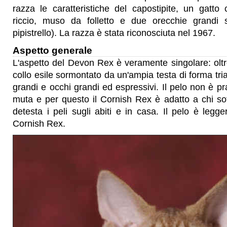
razza le caratteristiche del capostipite, un gatto
riccio, muso da folletto e due orecchie grandi s
pipistrello). La razza è stata riconosciuta nel 1967.
Aspetto generale
L'aspetto del Devon Rex è veramente singolare: oltre
collo esile sormontato da un'ampia testa di forma tri
grandi e occhi grandi ed espressivi. Il pelo non è p
muta e per questo il Cornish Rex è adatto a chi soff
detesta i peli sugli abiti e in casa. Il pelo è legg
Cornish Rex.