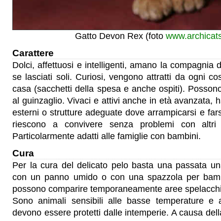
Gatto Devon Rex (foto
www.archicat
Carattere
Dolci, affettuosi e intelligenti, amano la compagnia 
se lasciati soli. Curiosi, vengono attratti da ogni c
casa (sacchetti della spesa e anche ospiti). Posson
al guinzaglio. Vivaci e attivi anche in età avanzata,
esterni o strutture adeguate dove arrampicarsi e fars
riescono a convivere senza problemi con altri
Particolarmente adatti alle famiglie con bambini.
Cura
Per la cura del delicato pelo basta una passata un
con un panno umido o con una spazzola per bamb
possono comparire temporaneamente aree spelacchi
Sono animali sensibili alle basse temperature e a
devono essere protetti dalle intemperie. A causa del