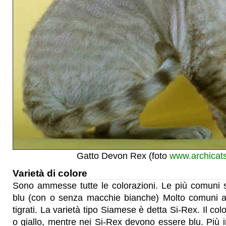
Gatto Devon Rex (foto
www.archicat
Varietà di colore
Sono ammesse tutte le colorazioni. Le più comuni so
blu (con o senza macchie bianche) Molto comuni an
tigrati. La varietà tipo Siamese è detta Si-Rex. Il col
o giallo, mentre nei Si-Rex devono essere blu. Più i