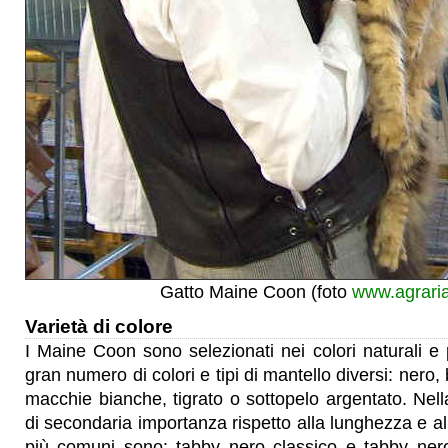
Gatto Maine Coon (foto
www.agraria
Varietà di colore
I Maine Coon sono selezionati nei colori naturali 
gran numero di colori e tipi di mantello diversi: nero,
macchie bianche, tigrato o sottopelo argentato. Nella
di secondaria importanza rispetto alla lunghezza e al t
più comuni sono: tabby nero classico e tabby ner