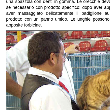
una spazzola con denti in gomma. Le orecchie devo
se necessario con prodotto specifico: dopo aver ap
aver massaggiato delicatamente il padiglione aur
prodotto con un panno umido. Le unghie possono
apposite forbicine.