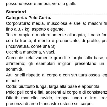
possono essere ambra, verdi o gialli.
Standard
Categoria: Pelo Corto.
Corporatura: media, muscolosa e snella; maschi f
fino a 3,7 kg; aspetto elegante.
Testa: ampia e moderatamente allungata; il naso fo
con la fronte, il mento è pronunciato; di profilo, pr
(incurvatura, come una S).
Occhi: a mandorla, vivaci.
Orecchie: relativamente grandi e larghe alla base, di
all'interno; gli esemplari migliori presentano un 
sommità.
Arti: snelli rispetto al corpo e con struttura ossea l
minute.
Coda: piuttosto lunga, larga alla base e appuntita.
Pelo: peli corti e fitti, aderenti al corpo e di consisten
Difetti: mantello ruvido, troppo lungo o irto; t
presenza di aree biancastre estese sul corpo.