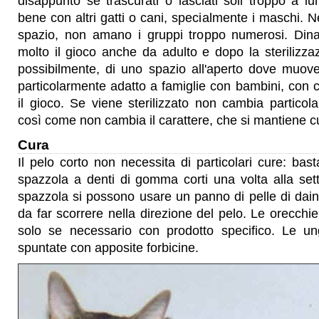
disappunto se trascurati o lasciati soli troppo a 
bene con altri gatti o cani, specialmente i maschi. N
spazio, non amano i gruppi troppo numerosi. Din
molto il gioco anche da adulto e dopo la sterilizz
possibilmente, di uno spazio all'aperto dove muove
particolarmente adatto a famiglie con bambini, con cu
il gioco. Se viene sterilizzato non cambia particol
così come non cambia il carattere, che si mantiene c
Cura
Il pelo corto non necessita di particolari cure: ba
spazzola a denti di gomma corti una volta alla set
spazzola si possono usare un panno di pelle di dain
da far scorrere nella direzione del pelo. Le orecchi
solo se necessario con prodotto specifico. Le u
spuntate con apposite forbicine.