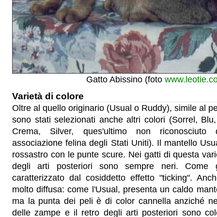
Gatto Abissino (foto
www.leotie.c
Varietà di colore
Oltre al quello originario (Usual o Ruddy), simile al pel
sono stati selezionati anche altri colori (Sorrel, Bl
Crema, Silver, ques'ultimo non riconosciuto
associazione felina degli Stati Uniti). Il mantello U
rossastro con le punte scure. Nei gatti di questa vari
degli arti posteriori sono sempre neri. Come 
caratterizzato dal cosiddetto effetto "ticking". Anc
molto diffusa: come l'Usual, presenta un caldo mant
ma la punta dei peli è di color cannella anziché ne
delle zampe e il retro degli arti posteriori sono col