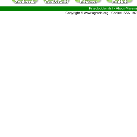
Pinzolodolomiti.it
- About-
Marem
Copyright © www.agraria.org - Codice ISSN 19