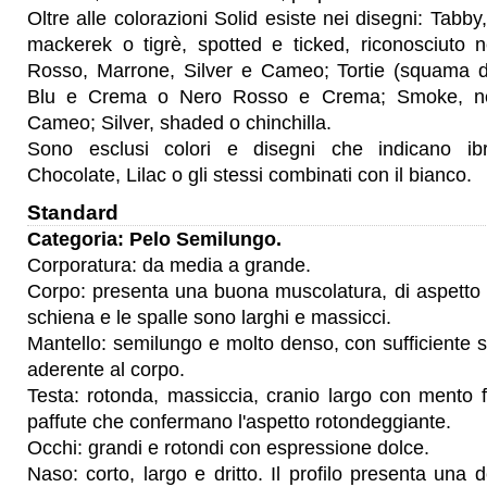
Oltre alle colorazioni Solid esiste nei disegni: Tabby
mackerek o tigrè, spotted e ticked, riconosciuto n
Rosso, Marrone, Silver e Cameo; Tortie (squama di 
Blu e Crema o Nero Rosso e Crema; Smoke, nei
Cameo; Silver, shaded o chinchilla.
Sono esclusi colori e disegni che indicano ibri
Chocolate, Lilac o gli stessi combinati con il bianco.
Standard
Categoria: Pelo Semilungo.
Corporatura: da media a grande.
Corpo: presenta una buona muscolatura, di aspetto c
schiena e le spalle sono larghi e massicci.
Mantello: semilungo e molto denso, con sufficiente s
aderente al corpo.
Testa: rotonda, massiccia, cranio largo con mento 
paffute che confermano l'aspetto rotondeggiante.
Occhi: grandi e rotondi con espressione dolce.
Naso: corto, largo e dritto. Il profilo presenta una 