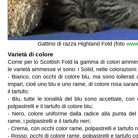
Gattino di razza Highland Fold (foto
www.
Varietà di colore
Come per lo Scottish Fold la gamma di colori ammes
le varietà ammesse vi sono: i Solid, nelle colorazioni:
- Bianco, con occhi di colore blu, ma sono tollerati
impari, cioè uno blu e uno rame, di colore rosa sarann
il tartufo;
- Blu, tutte le tonalità del blu sono accettate, con 
polpastrelli e il tartufo di colore blu;
- Nero, colore uniforme dalla radice alla punta del
rame, i polpastrelli e il tartufo neri;
- Crema, con occhi color rame, polpastrelli e tartufo r
- Rosso, occhi di colore rame, polpastrelli e tartufo c