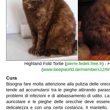
Highland Fold Tortie (
pierre.fedeli.free.fr
) - 
(
www.beepworld.de/members12/tin
Cura
Bisogna fare molta attenzione alla pulizia delle orec
tende ad accumularsi tra le pieghe attirando parass
problemi di infezioni e di abbassamento di udito. La 
auricolare e le pieghe delle orecchie deve essere
delicatezza e con una certa costanza. Il mantello,