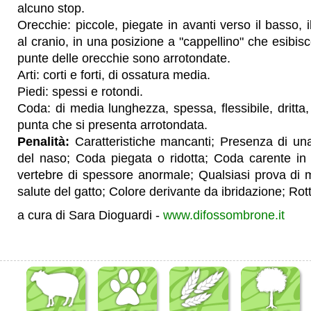
alcuno stop.
Orecchie: piccole, piegate in avanti verso il basso, il
al cranio, in una posizione a "cappellino" che esibisc
punte delle orecchie sono arrotondate.
Arti: corti e forti, di ossatura media.
Piedi: spessi e rotondi.
Coda: di media lunghezza, spessa, flessibile, dritta, 
punta che si presenta arrotondata.
Penalità:
Caratteristiche mancanti; Presenza di un
del naso; Coda piegata o ridotta; Coda carente in f
vertebre di spessore anormale; Qualsiasi prova di ma
salute del gatto; Colore derivante da ibridazione; Rott
a cura di Sara Dioguardi -
www.difossombrone.it