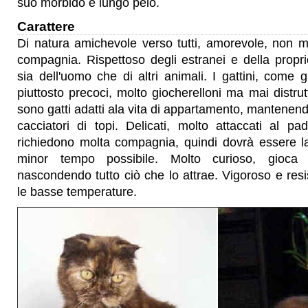
suo morbido e lungo pelo.
Carattere
Di natura amichevole verso tutti, amorevole, non m
compagnia. Rispettoso degli estranei e della propr
sia dell'uomo che di altri animali. I gattini, come g
piuttosto precoci, molto giocherelloni ma mai distrutti
sono gatti adatti ala vita di appartamento, mantenend
cacciatori di topi. Delicati, molto attaccati al pa
richiedono molta compagnia, quindi dovrà essere la
minor tempo possibile. Molto curioso, gioca c
nascondendo tutto ciò che lo attrae. Vigoroso e res
le basse temperature.