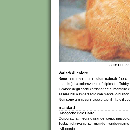
Gatto Europe
Varietà di colore
Sono ammessi tutti i colori naturali (nero
bianche). La colorazione più tipica è il Tabby.
Il colore degli occhi corrisponde al mantello 
essere blu o impari solo con mantello bianco.
Non sono ammessi il cioccolato, il lilla e il ti
Standard
Categoria: Pelo Corto.
Corporatura: media o grande; corpo muscolos
Testa: relativamente grande, tondeggiant
sviluppate.