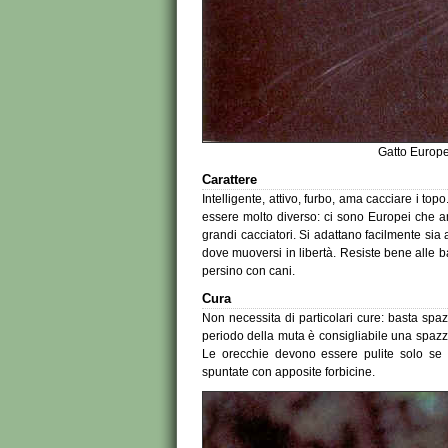
Gatto Europe
Carattere
Intelligente, attivo, furbo, ama cacciare i t
essere molto diverso: ci sono Europei che am
grandi cacciatori. Si adattano facilmente sia 
dove muoversi in libertà. Resiste bene alle b
persino con cani.
Cura
Non necessita di particolari cure: basta spa
periodo della muta è consigliabile una spazz
Le orecchie devono essere pulite solo se 
spuntate con apposite forbicine.