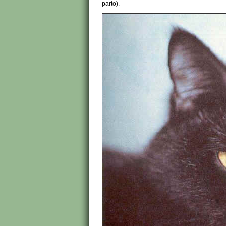
parto).