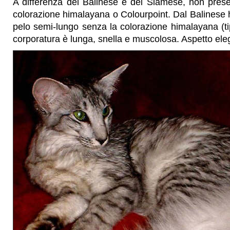
A differenza del Balinese e del Siamese, non prese
colorazione himalayana o Colourpoint. Dal Balinese h
pelo semi-lungo senza la colorazione himalayana (t
corporatura è lunga, snella e muscolosa. Aspetto ele