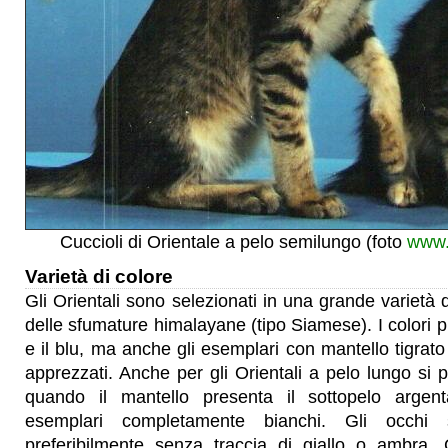
Cuccioli di Orientale a pelo semilungo (foto
www.
Varietà di colore
Gli Orientali sono selezionati in una grande varietà 
delle sfumature himalayane (tipo Siamese). I colori p
e il blu, ma anche gli esemplari con mantello tigrat
apprezzati. Anche per gli Orientali a pelo lungo si 
quando il mantello presenta il sottopelo arge
esemplari completamente bianchi. Gli occhi 
preferibilmente senza traccia di giallo o ambra. 