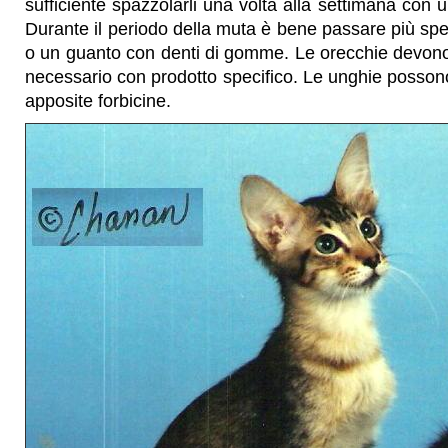
sufficiente spazzolarli una volta alla settimana con 
Durante il periodo della muta è bene passare più s
o un guanto con denti di gomme. Le orecchie devono
necessario con prodotto specifico. Le unghie posso
apposite forbicine.