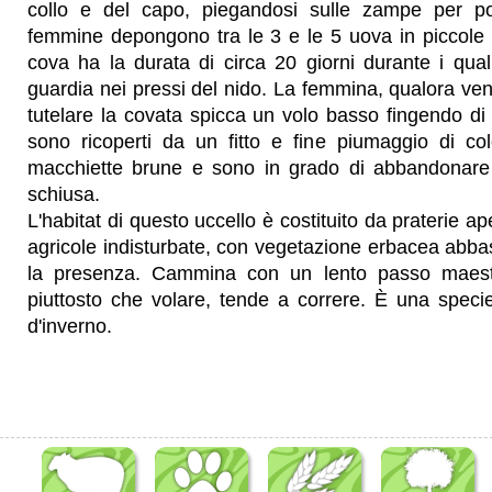
collo e del capo, piegandosi sulle zampe per poi
femmine depongono tra le 3 e le 5 uova in piccole 
cova ha la durata di circa 20 giorni durante i qua
guardia nei pressi del nido. La femmina, qualora veng
tutelare la covata spicca un volo basso fingendo di e
sono ricoperti da un fitto e fine piumaggio di co
macchiette brune e sono in grado di abbandonare 
schiusa.
L'habitat di questo uccello è costituito da praterie a
agricole indisturbate, con vegetazione erbacea abba
la presenza. Cammina con un lento passo maest
piuttosto che volare, tende a correre. È una specie
d'inverno.