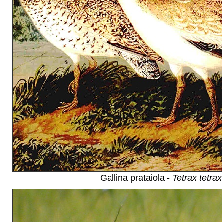
Gallina prataiola -
Tetrax tetrax