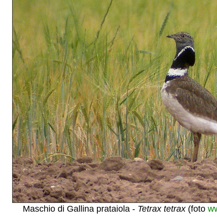
Maschio di Gallina prataiola -
Tetrax tetrax
(foto
ww