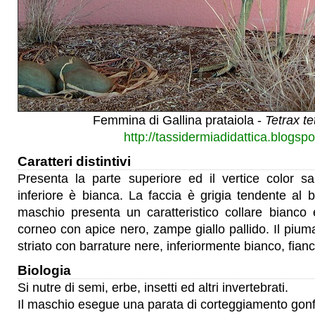
Femmina di Gallina prataiola -
Tetrax te
http://tassidermiadidattica.blogspot
Caratteri distintivi
Presenta la parte superiore ed il vertice color s
inferiore è bianca. La faccia è grigia tendente al bl
maschio presenta un caratteristico collare bianco 
corneo con apice nero, zampe giallo pallido. Il piu
striato con barrature nere, inferiormente bianco, fianc
Biologia
Si nutre di semi, erbe, insetti ed altri invertebrati.
Il maschio esegue una parata di corteggiamento gonf