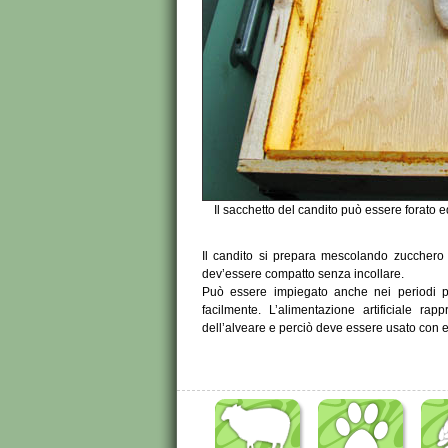
Il sacchetto del candito può essere forato e
Il candito si prepara mescolando zucchero 
dev’essere compatto senza incollare.
Può essere impiegato anche nei periodi p
facilmente. L’alimentazione artificiale r
dell’alveare e perciò deve essere usato con 