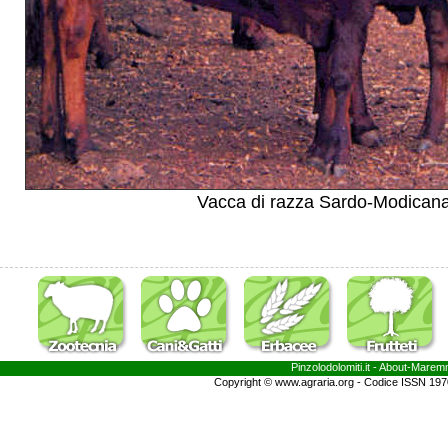
Vacca di razza Sardo-Modican
Pinzolodolomiti.it
- About-
Marem
Copyright © www.agraria.org - Codice ISSN 19