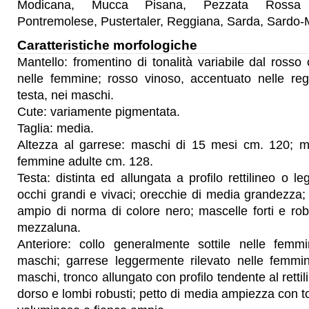
Modicana, Mucca Pisana, Pezzata Rossa 
Pontremolese, Pustertaler, Reggiana, Sarda, Sardo-
Caratteristiche morfologiche
Mantello: fromentino di tonalità variabile dal rosso
nelle femmine; rosso vinoso, accentuato nelle regi
testa, nei maschi.
Cute: variamente pigmentata.
Taglia: media.
Altezza al garrese: maschi di 15 mesi cm. 120; m
femmine adulte cm. 128.
Testa: distinta ed allungata a profilo rettilineo o 
occhi grandi e vivaci; orecchie di media grandezza; 
ampio di norma di colore nero; mascelle forti e rob
mezzaluna.
Anteriore: collo generalmente sottile nelle fem
maschi; garrese leggermente rilevato nelle femmi
maschi, tronco allungato con profilo tendente al retti
dorso e lombi robusti; petto di media ampiezza con t