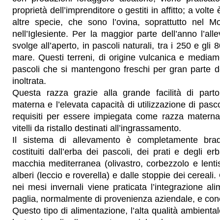
proprietà dell’imprenditore o gestiti in affitto; a volte
altre specie, che sono l’ovina, soprattutto nel Mo
nell’Iglesiente. Per la maggior parte dell’anno l’all
svolge all’aperto, in pascoli naturali, tra i 250 e gli 8
mare. Questi terreni, di origine vulcanica e media
pascoli che si mantengono freschi per gran parte del
inoltrata.
Questa razza grazie alla grande facilità di parto
materna e l’elevata capacità di utilizzazione di pasc
requisiti per essere impiegata come razza materna
vitelli da ristallo destinati all’ingrassamento.
Il sistema di allevamento è completamente brad
costituiti dall’erba dei pascoli, dei prati e degli erb
macchia mediterranea (olivastro, corbezzolo e lentisc
alberi (leccio e roverella) e dalle stoppie dei cereal
nei mesi invernali viene praticata l’integrazione al
paglia, normalmente di provenienza aziendale, e conc
Questo tipo di alimentazione, l’alta qualità ambiental