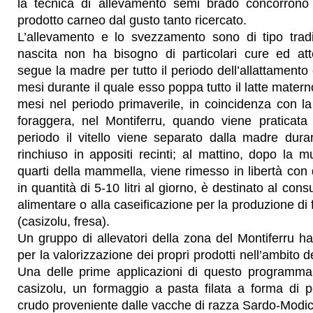
la tecnica di allevamento semi brado concorrono 
prodotto carneo dal gusto tanto ricercato.
L’allevamento e lo svezzamento sono di tipo tradizi
nascita non ha bisogno di particolari cure ed at
segue la madre per tutto il periodo dell’allattamento
mesi durante il quale esso poppa tutto il latte mater
mesi nel periodo primaverile, in coincidenza con 
foraggera, nel Montiferru, quando viene praticata 
periodo il vitello viene separato dalla madre dura
rinchiuso in appositi recinti; al mattino, dopo la m
quarti della mammella, viene rimesso in libertà con q
in quantità di 5-10 litri al giorno, è destinato al con
alimentare o alla caseificazione per la produzione di 
(casizolu, fresa).
Un gruppo di allevatori della zona del Montiferru ha 
per la valorizzazione dei propri prodotti nell’ambito d
Una delle prime applicazioni di questo programma
casizolu, un formaggio a pasta filata a forma di p
crudo proveniente dalle vacche di razza Sardo-Modi