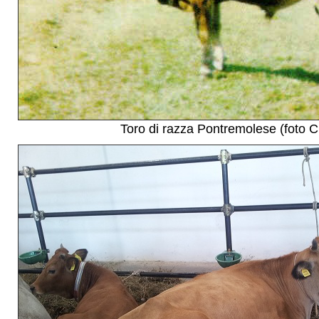
Toro di razza Pontremolese (foto 