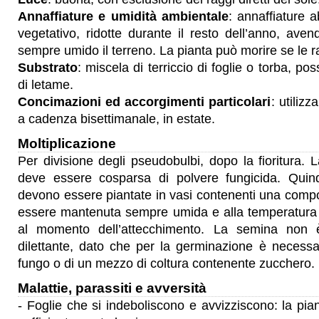
Annaffiature e umidità ambientale
: annaffiature 
vegetativo, ridotte durante il resto dell’anno, av
sempre umido il terreno. La pianta può morire se le r
Substrato
: miscela di terriccio di foglie o torba, po
di letame.
Concimazioni ed accorgimenti particolari
: utilizz
a cadenza bisettimanale, in estate.
Moltiplicazione
Per divisione degli pseudobulbi, dopo la fioritura. L
deve essere cosparsa di polvere fungicida. Quind
devono essere piantate in vasi contenenti una comp
essere mantenuta sempre umida e alla temperatura 
al momento dell’attecchimento. La semina non è 
dilettante, dato che per la germinazione è necessa
fungo o di un mezzo di coltura contenente zucchero.
Malattie, parassiti e avversità
- Foglie che si indeboliscono e avvizziscono: la pia