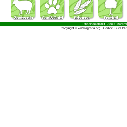
Pinzolodolomiti.it
- About-
Marem
Copyright © www.agraria.org - Codice ISSN 19