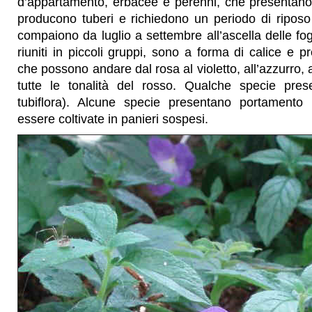
d’appartamento, erbacee e perenni, che presentan
producono tuberi e richiedono un periodo di riposo 
compaiono da luglio a settembre all’ascella delle fogli
riuniti in piccoli gruppi, sono a forma di calice e p
che possono andare dal rosa al violetto, all’azzurro, 
tutte le tonalità del rosso. Qualche specie prese
tubiflora). Alcune specie presentano portamento
essere coltivate in panieri sospesi.