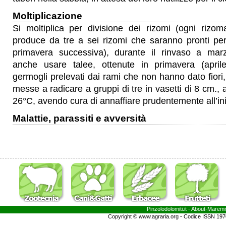
Moltiplicazione
Si moltiplica per divisione dei rizomi (ogni rizoma
produce da tre a sei rizomi che saranno pronti per
primavera successiva), durante il rinvaso a marz
anche usare talee, ottenute in primavera (april
germogli prelevati dai rami che non hanno dato fior
messe a radicare a gruppi di tre in vasetti di 8 cm., 
26°C, avendo cura di annaffiare prudentemente all’ini
Malattie, parassiti e avversità
Pinzolodolomiti.it
- About-
Marem
Copyright © www.agraria.org - Codice ISSN 19