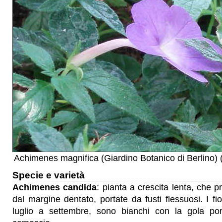
Achimenes magnifica (Giardino Botanico di Berlino) 
Specie e varietà
Achimenes candida
: pianta a crescita lenta, che p
dal margine dentato, portate da fusti flessuosi. I f
luglio a settembre, sono bianchi con la gola por