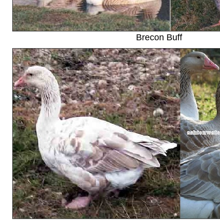
Brecon Buff