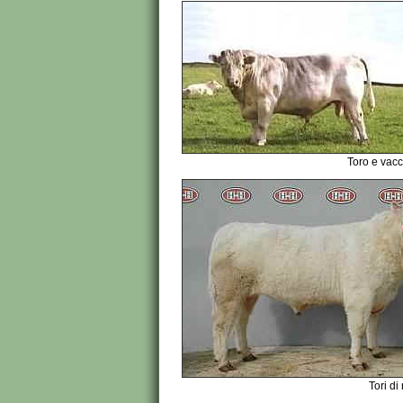
Toro e vacc
Tori d