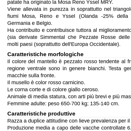
patate ha originato la Mosa Reno Yssel MRY.
Viene allevata in purezza in soprattutto nel triangol
fiumi Mosa, Reno e Yssel (Olanda -25% della p
Germania e Belgio.
Ha contribuito e contribuisce tuttora al miglioramen
(sia derivate Simmental che Pezzate Rosse delle
molti paesi (soprattutto dell'Europa Occidentale).
Caratteristiche morfologiche
Il colore del mantello è pezzato rosso tendente al fr
regione ventrale sono in genere bianchi. Testa g
macchie sulla fronte.
Il musello è color rosso carnicino.
Le corna corte e di colore giallo ceroso.
Animale di media statura, con arti più brevi e più mas
Femmine adulte: peso 650-700 kg; 135-140 cm.
Caratteristiche produttive
Razza a duplice attitudine con lieve prevalenza per il 
Produzione media a capo delle vacche controllate 