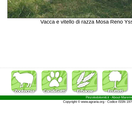
Vacca e vitello di razza Mosa Reno Y
Pinzolodolomiti.it
- About-
Marem
Copyright © www.agraria.org - Codice ISSN 19