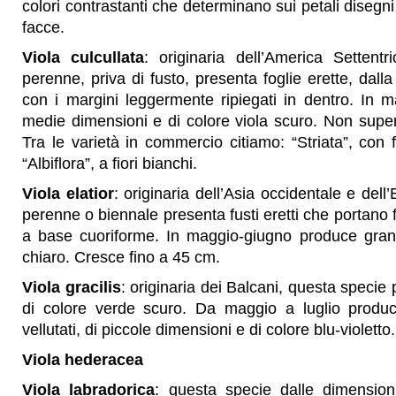
colori contrastanti che determinano sui petali disegn
facce.
Viola culcullata
: originaria dell’America Settentr
perenne, priva di fusto, presenta foglie erette, dall
con i margini leggermente ripiegati in dentro. In m
medie dimensioni e di colore viola scuro. Non super
Tra le varietà in commercio citiamo: “Striata”, con fi
“Albiflora”, a fiori bianchi.
Viola elatior
: originaria dell’Asia occidentale e del
perenne o biennale presenta fusti eretti che portano 
a base cuoriforme. In maggio-giugno produce grandi
chiaro. Cresce fino a 45 cm.
Viola gracilis
: originaria dei Balcani, questa specie 
di colore verde scuro. Da maggio a luglio produc
vellutati, di piccole dimensioni e di colore blu-violetto.
Viola hederacea
Viola labradorica
: questa specie dalle dimensioni 