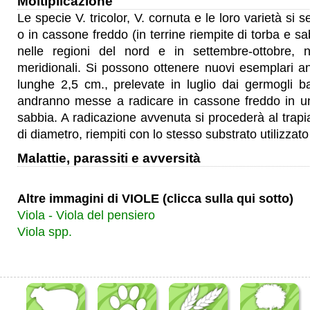
Moltiplicazione
Le specie V. tricolor, V. cornuta e le loro varietà si 
o in cassone freddo (in terrine riempite di torba e sab
nelle regioni del nord e in settembre-ottobre, n
meridionali. Si possono ottenere nuovi esemplari an
lunghe 2,5 cm., prelevate in luglio dai germogli bas
andranno messe a radicare in cassone freddo in un
sabbia. A radicazione avvenuta si procederà al trapia
di diametro, riempiti con lo stesso substrato utilizzato
Malattie, parassiti e avversità
Altre immagini di VIOLE (clicca sulla qui sotto)
Viola - Viola del pensiero
Viola spp.