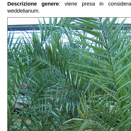
Descrizione genere
: viene presa in consider
weddelianum.