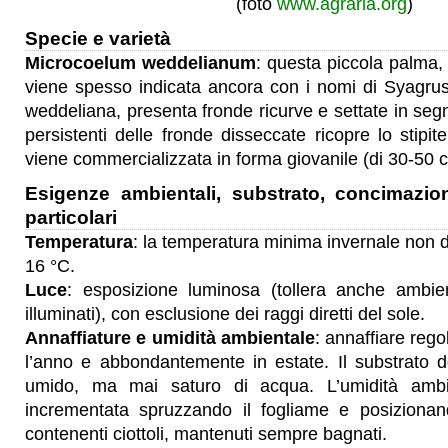
(foto
www.agraria.org
)
Specie e varietà
Microcoelum weddelianum
: questa piccola palma, 
viene spesso indicata ancora con i nomi di Syagr
weddeliana, presenta fronde ricurve e settate in segm
persistenti delle fronde disseccate ricopre lo stipit
viene commercializzata in forma giovanile (di 30-50 c
Esigenze ambientali, substrato, concimazio
particolari
Temperatura
: la temperatura minima invernale non d
16 °C.
Luce
: esposizione luminosa (tollera anche ambie
illuminati), con esclusione dei raggi diretti del sole.
Annaffiature e umidità ambientale
: annaffiare reg
l’anno e abbondantemente in estate. Il substrato d
umido, ma mai saturo di acqua. L’umidità ambi
incrementata spruzzando il fogliame e posizionan
contenenti ciottoli, mantenuti sempre bagnati.