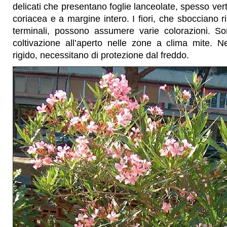
delicati che presentano foglie lanceolate, spesso verti
coriacea e a margine intero. I fiori, che sbocciano r
terminali, possono assumere varie colorazioni. So
coltivazione all’aperto nelle zone a clima mite. N
rigido, necessitano di protezione dal freddo.