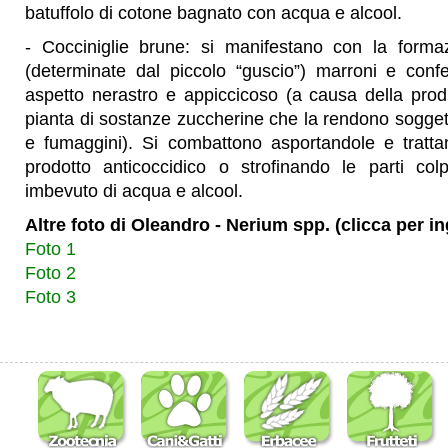
batuffolo di cotone bagnato con acqua e alcool.
- Cocciniglie brune: si manifestano con la forma
(determinate dal piccolo “guscio”) marroni e conf
aspetto nerastro e appiccicoso (a causa della prod
pianta di sostanze zuccherine che la rendono soggetta
e fumaggini). Si combattono asportandole e tratt
prodotto anticoccidico o strofinando le parti col
imbevuto di acqua e alcool.
Altre foto di Oleandro - Nerium spp. (clicca per i
Foto 1
Foto 2
Foto 3