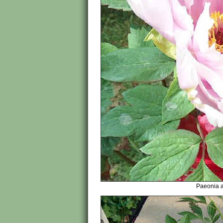
Paeonia a