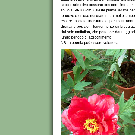
specie arbustive possono crescere fino a un 
solito a 60-100 cm. Queste piante, adatte pe
longeve e diffuse nei giardini da molto tempo
essere lasciate indisturbate per molti ann
drenati e posizioni leggermente ombreggiate
dal sole mattutino, che potrebbe danneggiarle 
lungo periodo di attecchimento.
NB: la peonia può essere velenosa.