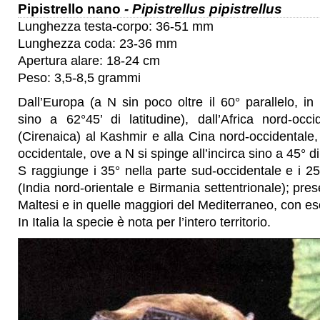
Pipistrello nano
- Pipistrellus pipistrellus
Lunghezza testa-corpo: 36-51 mm
Lunghezza coda: 23-36 mm
Apertura alare: 18-24 cm
Peso: 3,5-8,5 grammi
Dall’Europa (a N sin poco oltre il 60° parallelo, 
sino a 62°45’ di latitudine), dall’Africa nord-occ
(Cirenaica) al Kashmir e alla Cina nord-occidentale, 
occidentale, ove a N si spinge all’incirca sino a 45° d
S raggiunge i 35° nella parte sud-occidentale e i 25°
(India nord-orientale e Birmania settentrionale); pre
Maltesi e in quelle maggiori del Mediterraneo, con es
In Italia la specie è nota per l’intero territorio.