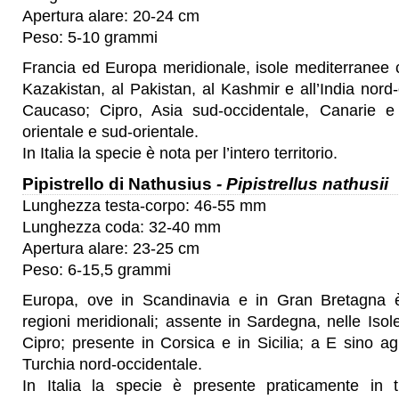
Apertura alare: 20-24 cm
Peso: 5-10 grammi
Francia ed Europa meridionale, isole mediterranee 
Kazakistan, al Pakistan, al Kashmir e all’India nord-o
Caucaso; Cipro, Asia sud-occidentale, Canarie e A
orientale e sud-orientale.
In Italia la specie è nota per l’intero territorio.
Pipistrello di Nathusius
- Pipistrellus nathusii
Lunghezza testa-corpo: 46-55 mm
Lunghezza coda: 32-40 mm
Apertura alare: 23-25 cm
Peso: 6-15,5 grammi
Europa, ove in Scandinavia e in Gran Bretagna è
regioni meridionali; assente in Sardegna, nelle Isol
Cipro; presente in Corsica e in Sicilia; a E sino ag
Turchia nord-occidentale.
In Italia la specie è presente praticamente in tut