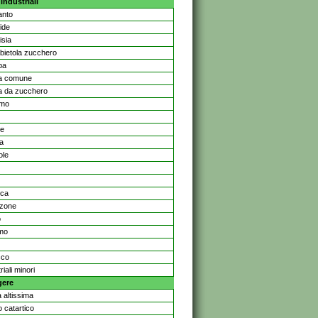
industriali
anto
ide
isia
bietola zucchero
pa
a comune
 da zucchero
amo
ne
la
ole
oca
zone
o
mo
cco
riali minori
gere
 altissima
 catartico