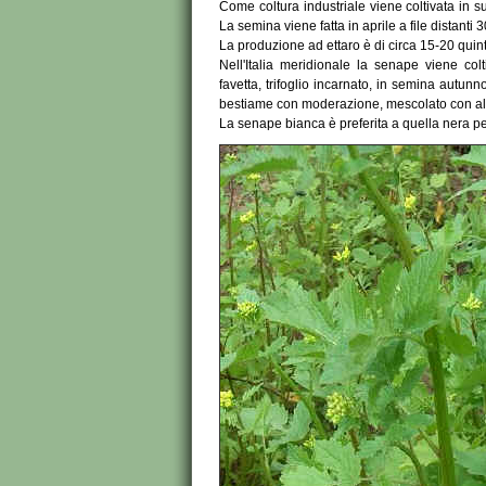
Come coltura industriale viene coltivata in 
La semina viene fatta in aprile a file distanti
La produzione ad ettaro è di circa 15-20 quint
Nell'Italia meridionale la senape viene co
favetta, trifoglio incarnato, in semina autunn
bestiame con moderazione, mescolato con alt
La senape bianca è preferita a quella nera per