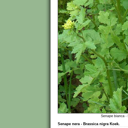
Senape bianca - S
Senape nera - Brassica nigra Koek.