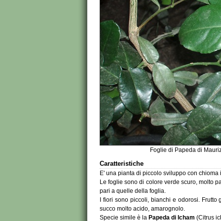
Foglie di Papeda di Mauriz
Caratteristiche
E' una pianta di piccolo sviluppo con chioma i
Le foglie sono di colore verde scuro, molto pa
pari a quelle della foglia.
I fiori sono piccoli, bianchi e odorosi. Frutt
succo molto acido, amarognolo.
Specie simile è la
Papeda di Icham
(Citrus ic