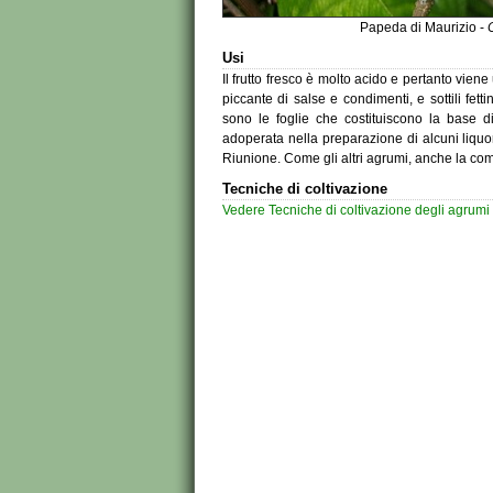
Papeda di Maurizio -
C
Usi
Il frutto fresco è molto acido e pertanto vien
piccante di salse e condimenti, e sottili fe
sono le foglie che costituiscono la base d
adoperata nella preparazione di alcuni liquo
Riunione. Come gli altri agrumi, anche la comba
Tecniche di coltivazione
Vedere Tecniche di coltivazione degli agrumi 