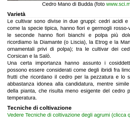
Cedro Mano di Budda (foto
www.sci.m
Varietà
Le cultivar sono divise in due gruppi: cedri acidi e 
come la specie tipica, hanno fiori e germogli rosso-v
le seconde hanno fiori bianchi e polpa più dolc
ricordiamo la Diamante (o Liscia), la Etrog e la Man
ornamentali privi di polpa); tra le cultivar dei ced
Corsican e la Salò.
Una certa importanza hanno assunto i cosiddetti
possono essere considerati come degli ibridi fra limo
frutti che ricordano il cedro per la pezzatura e lo 
abbastanza idonea alla candidatura, mentre simile 
della pianta, che risulta meno esigente del cedro 
temperatura.
Tecniche di coltivazione
Vedere Tecniche di coltivazione degli agrumi (clicca q