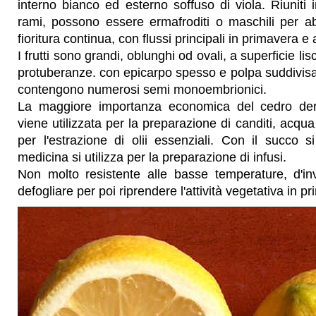
interno bianco ed esterno soffuso di viola. Riuniti i
rami, possono essere ermafroditi o maschili per a
fioritura continua, con flussi principali in primavera e
I frutti sono grandi, oblunghi od ovali, a superficie li
protuberanze. con epicarpo spesso e polpa suddivis
contengono numerosi semi monoembrionici.
La maggiore importanza economica del cedro der
viene utilizzata per la preparazione di canditi, acqu
per l'estrazione di olii essenziali. Con il succo s
medicina si utilizza per la preparazione di infusi.
Non molto resistente alle basse temperature, d'in
defogliare per poi riprendere l'attività vegetativa in p