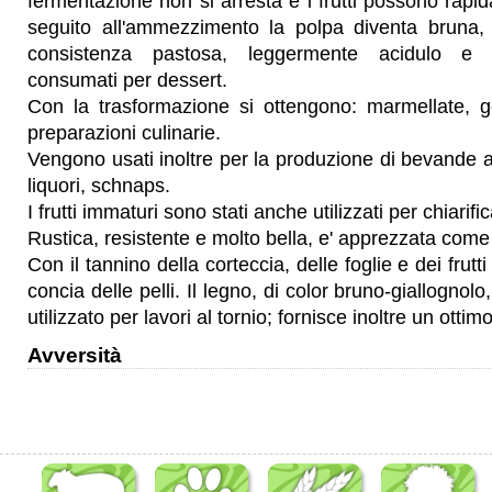
fermentazione non si arresta e i frutti possono rapi
seguito all'ammezzimento la polpa diventa bruna, 
consistenza pastosa, leggermente acidulo e 
consumati per dessert.
Con la trasformazione si ottengono: marmellate, ge
preparazioni culinarie.
Vengono usati inoltre per la produzione di bevande al
liquori, schnaps.
I frutti immaturi sono stati anche utilizzati per chiarifi
Rustica, resistente e molto bella, e' apprezzata com
Con il tannino della corteccia, delle foglie e dei frutti
concia delle pelli. Il legno, di color bruno-giallognol
utilizzato per lavori al tornio; fornisce inoltre un otti
Avversità