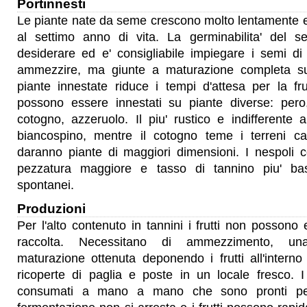
Portinnesti
Le piante nate da seme crescono molto lentamente e f
al settimo anno di vita. La germinabilita' del 
desiderare ed e' consigliabile impiegare i semi di
ammezzire, ma giunte a maturazione completa su
piante innestate riduce i tempi d'attesa per la frut
possono essere innestati su piante diverse: pero
cotogno, azzeruolo. Il piu' rustico e indifferente al
biancospino, mentre il cotogno teme i terreni ca
daranno piante di maggiori dimensioni. I nespoli col
pezzatura maggiore e tasso di tannino piu' bas
spontanei.
Produzioni
Per l'alto contenuto in tannini i frutti non possono
raccolta. Necessitano di ammezzimento, un
maturazione ottenuta deponendo i frutti all'interno
ricoperte di paglia e poste in un locale fresco. I
consumati a mano a mano che sono pronti per