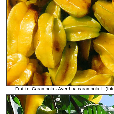
Frutti di Carambola - Averrhoa carambola L. (fot