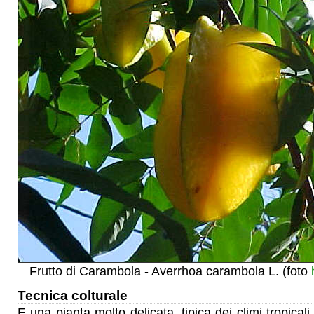
Frutto di Carambola - Averrhoa carambola L. (foto
h
Tecnica colturale
E una pianta molto delicata, tipica dei climi tropicali