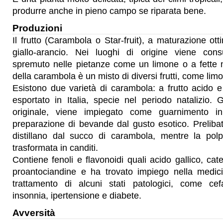
produrre anche in pieno campo se riparata bene.
Produzioni
Il frutto (Carambola o Star-fruit), a maturazione ott
giallo-arancio. Nei luoghi di origine viene co
spremuto nelle pietanze come un limone o a fette n
della carambola è un misto di diversi frutti, come li
Esistono due varietà di carambola: a frutto acido e
esportato in Italia, specie nel periodo natalizio.
originale, viene impiegato come guarnimento in
preparazione di bevande dal gusto esotico. Prelibati
distillano dal succo di carambola, mentre la po
trasformata in canditi.
Contiene fenoli e flavonoidi quali acido gallico, cat
proantociandine e ha trovato impiego nella medicin
trattamento di alcuni stati patologici, come cef
insonnia, ipertensione e diabete.
Avversità