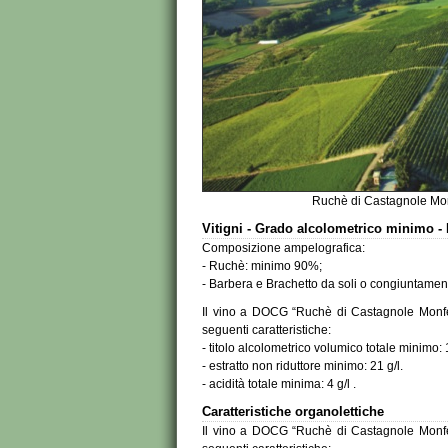
Ruchè di Castagnole Mo
Vitigni - Grado alcolometrico minimo -
Composizione ampelografica:
- Ruchè: minimo 90%;
- Barbera e Brachetto da soli o congiuntame
Il vino a DOCG “Ruchè di Castagnole Monfer
seguenti caratteristiche:
- titolo alcolometrico volumico totale minimo:
- estratto non riduttore minimo: 21 g/l.
- acidità totale minima: 4 g/l .
Caratteristiche organolettiche
Il vino a DOCG “Ruchè di Castagnole Monfer