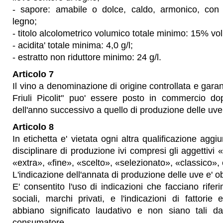
- sapore: amabile o dolce, caldo, armonico, con 
legno;
- titolo alcolometrico volumico totale minimo: 15% vol
- acidita' totale minima: 4,0 g/l;
- estratto non riduttore minimo: 24 g/l.
Articolo 7
Il vino a denominazione di origine controllata e garant
Friuli Picolit" puo' essere posto in commercio do
dell'anno successivo a quello di produzione delle uve
Articolo 8
In etichetta e' vietata ogni altra qualificazione aggi
disciplinare di produzione ivi compresi gli aggettivi 
«extra», «fine», «scelto», «selezionato», «classico», e
L'indicazione dell'annata di produzione delle uve e' ob
E' consentito l'uso di indicazioni che facciano rifer
sociali, marchi privati, e l'indicazioni di fattorie
abbiano significato laudativo e non siano tali da
consumatore.