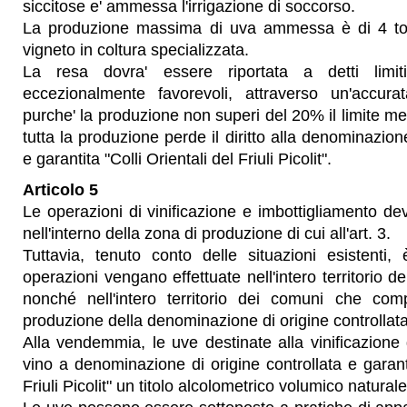
siccitose e' ammessa l'irrigazione di soccorso.
La produzione massima di uva ammessa è di 4 tonn
vigneto in coltura specializzata.
La resa dovra' essere riportata a detti limi
eccezionalmente favorevoli, attraverso un'accura
purche' la produzione non superi del 20% il limite m
tutta la produzione perde il diritto alla denominazione
e garantita "Colli Orientali del Friuli Picolit".
Articolo 5
Le operazioni di vinificazione e imbottigliamento de
nell'interno della zona di produzione di cui all'art. 3.
Tuttavia, tenuto conto delle situazioni esistenti,
operazioni vengano effettuate nell'intero territorio de
nonché nell'intero territorio dei comuni che co
produzione della denominazione di origine controllata 
Alla vendemmia, le uve destinate alla vinificazione
vino a denominazione di origine controllata e garanti
Friuli Picolit" un titolo alcolometrico volumico natura