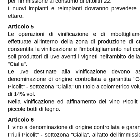
per l'immissione al consumo di ettolitri 22.
I nuovi impianti e reimpianti dovranno prevedere
ettaro.
Articolo 5
Le operazioni di vinificazione e di imbottigli
effettuate all'interno della zona di produzione di cui 
consentita la vinificazione e l'imbottigliamento nel c
soli produttori di uve aventi i vigneti nell'ambito del
"Cialla".
Le uve destinate alla vinificazione devono a
denominazione di origine controllata e garantita "Col
Picolit" - sottozona "Cialla" un titolo alcolometrico v
di 14% vol.
Nella vinificazione ed affinamento del vino Picolit 
piccole botti di legno.
Articolo 6
Il vino a denominazione di origine controllata e garant
Friuli Picolit" - sottozona "Cialla", all'atto dell'imm