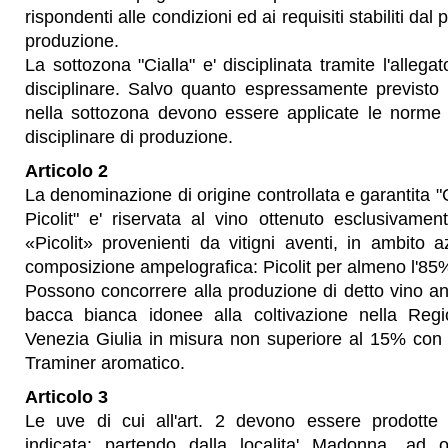
rispondenti alle condizioni ed ai requisiti stabiliti dal 
produzione.
La sottozona "Cialla" e' disciplinata tramite l'allega
disciplinare. Salvo quanto espressamente previsto n
nella sottozona devono essere applicate le norme 
disciplinare di produzione.
Articolo 2
La denominazione di origine controllata e garantita "Co
Picolit" e' riservata al vino ottenuto esclusivame
«Picolit» provenienti da vitigni aventi, in ambito 
composizione ampelografica: Picolit per almeno l'85
Possono concorrere alla produzione di detto vino anc
bacca bianca idonee alla coltivazione nella Regi
Venezia Giulia in misura non superiore al 15% con 
Traminer aromatico.
Articolo 3
Le uve di cui all'art. 2 devono essere prodotte
indicata: partendo dalla localita' Madonna, ad o