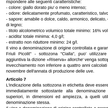
rispondere alle seguenti caratteristiche:
- colore: giallo dorato piu' o meno intenso;
- odore: delicatamente profumato, caratteristico, talvo
- sapore: amabile o dolce, caldo, armonico, delicato,
di legno;
- titolo alcolometrico volumico totale minimo: 16% vol
- acidita' totale minima: 4,0 g/l;
- estratto non riduttore minimo: 24 g/l.
Il vino a denominazione di origine controllata e garant
Friuli Picolit" - sottozona "Cialla", puo' utilizza
aggiuntiva la dizione «Riserva» allorche' venga sotto
invecchiamento non inferiore a quattro anni calcolati
novembre dell'annata di produzione delle uve.
Articolo 7
L'indicazione della sottozona in etichetta deve essere
immediatamente sottostante alla denominazione
superiori, in dimensioni ed ampiezza, a quelli util
denominazione stessa.