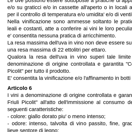
Le uve possono essere sottoposte a pratiche di app
e/o su graticci e/o in cassette all'aperto o in locali 
per il controllo di temperatura e/o umidita' e/o di vent
Nella vinificazione sono ammesse soltanto le prati
leali e costanti, atte a conferire ai vini le loro peculi
e' consentita nessuna pratica di arricchimento.
La resa massima dell'uva in vino non deve essere su
una resa massima di 22 ettolitri per ettaro.
Qualora la resa dell'uva in vino superi tale limite 
denominazione di origine controllata e garantita "Col
Picolit" per tutto il prodotto.
E' consentita la vinificazione e/o l'affinamento in botti
Articolo 6
I vini a denominazione di origine controllata e garanti
Friuli Picolit" all'atto dell'immissione al consumo 
seguenti caratteristiche:
- colore: giallo dorato piu' o meno intenso;
- odore: intenso, talvolta di vino passito, fine, gr
lieve sentore di legno;