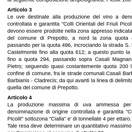
Articolo 3
Le uve destinate alla produzione del vino a deno
controllata e garantita "Colli Orientali del Friuli Picol
devono essere prodotte nella zona appresso indicata
del comune di Prepotto, a nord la zona quota 49
passando per la quota 496, incrociando la strada S. 
Castelmonte fino alla quota 612; a questo punto la 
fino a quota 294, passando sopra Casali Magnan
Pietro; seguendo quasi costantemente quota 200 la 
confine di comune, fra le strade comunali Casali Barb
Barbianis - Cladrecis; da qui avanti la linea di delimit
quella del comune di Prepotto.
Articolo 4
La produzione massima di uva ammessa per 
denominazione di origine controllata e garantita "Col
Picolit" sottozona "Cialla" e' di tonnellate 4 per ettaro.
Tale resa deve determinare un quantitativo massimo d