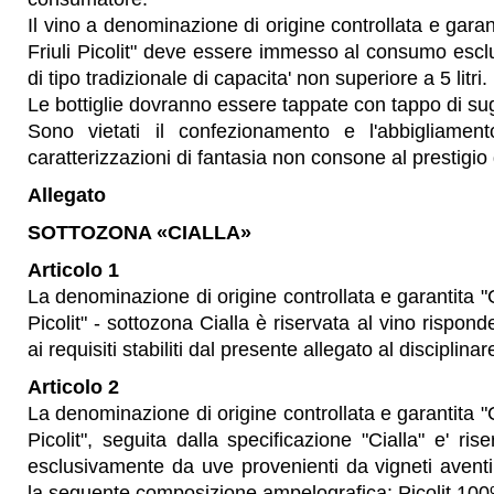
Il vino a denominazione di origine controllata e garant
Friuli Picolit" deve essere immesso al consumo esclu
di tipo tradizionale di capacita' non superiore a 5 litri.
Le bottiglie dovranno essere tappate con tappo di su
Sono vietati il confezionamento e l'abbigliament
caratterizzazioni di fantasia non consone al prestigio 
Allegato
SOTTOZONA «CIALLA»
Articolo 1
La denominazione di origine controllata e garantita "Co
Picolit" - sottozona Cialla è riservata al vino rispond
ai requisiti stabiliti dal presente allegato al disciplina
Articolo 2
La denominazione di origine controllata e garantita "Co
Picolit", seguita dalla specificazione "Cialla" e' ris
esclusivamente da uve provenienti da vigneti aventi
la seguente composizione ampelografica: Picolit 10