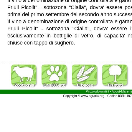
Il vino a denominazione di origine controllata e garant
Friuli Picolit" - sottozona "Cialla", dovra' essere 
prima del primo settembre del secondo anno succes
Il vino a denominazione di origine controllata e garant
Friuli Picolit" - sottozona "Cialla", dovra' esse
esclusivamente in bottiglie di vetro, di capacita' no
chiuse con tappo di sughero.
Pinzolodolomiti.it
- About-
Marem
Copyright © www.agraria.org - Codice ISSN 19