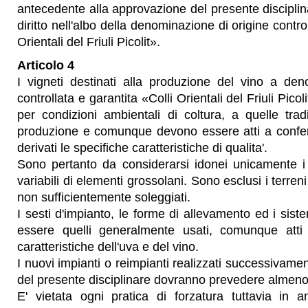
antecedente alla approvazione del presente disciplina
diritto nell'albo della denominazione di origine contro
Orientali del Friuli Picolit».
Articolo 4
I vigneti destinati alla produzione del vino a den
controllata e garantita «Colli Orientali del Friuli Pic
per condizioni ambientali di coltura, a quelle trad
produzione e comunque devono essere atti a conferi
derivati le specifiche caratteristiche di qualita'.
Sono pertanto da considerarsi idonei unicamente i 
variabili di elementi grossolani. Sono esclusi i terren
non sufficientemente soleggiati.
I sesti d'impianto, le forme di allevamento ed i sist
essere quelli generalmente usati, comunque atti
caratteristiche dell'uva e del vino.
I nuovi impianti o reimpianti realizzati successivament
del presente disciplinare dovranno prevedere almeno 
E' vietata ogni pratica di forzatura tuttavia in a