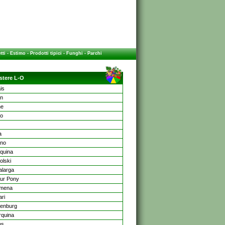
tti
-
Estimo
-
Prodotti tipici
-
Funghi
-
Parchi
stere L-O
is
an
ne
no
a
ano
rquina
olski
larga
ur Pony
smena
ri
enburg
quina
ns