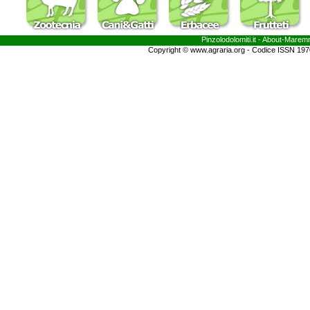
Pinzolodolomiti.it
- About-
Marem
Copyright © www.agraria.org - Codice ISSN 19