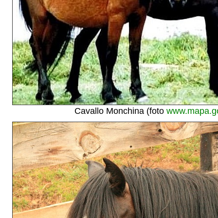
Cavallo Monchina (foto
www.mapa.g