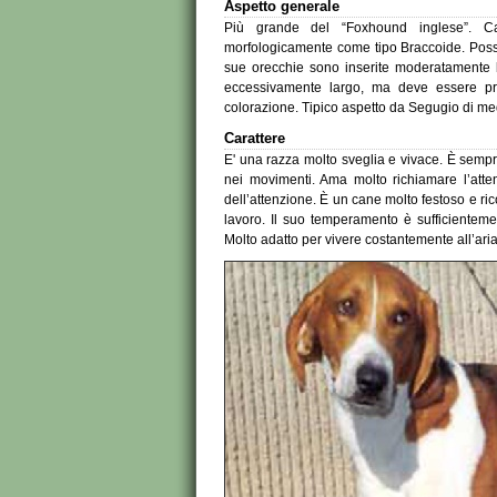
Aspetto generale
Più grande del “Foxhound inglese”. Can
morfologicamente come tipo Braccoide. Possi
sue orecchie sono inserite moderatamente 
eccessivamente largo, ma deve essere pr
colorazione. Tipico aspetto da Segugio di med
Carattere
E' una razza molto sveglia e vivace. È sempr
nei movimenti. Ama molto richiamare l’atte
dell’attenzione. È un cane molto festoso e r
lavoro. Il suo temperamento è sufficientemen
Molto adatto per vivere costantemente all’aria