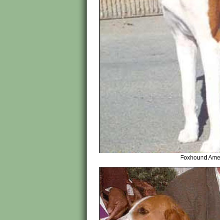
Foxhound Amer