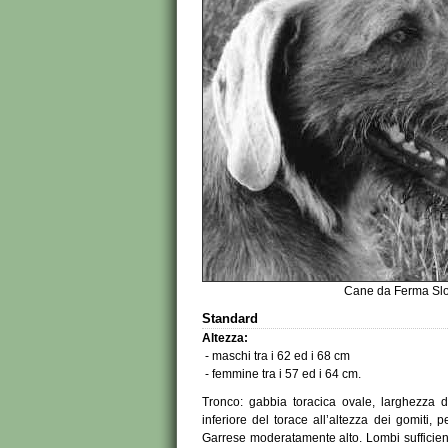
Cane da Ferma Slo
Standard
Altezza:
- maschi tra i 62 ed i 68 cm
- femmine tra i 57 ed i 64 cm.
Tronco: gabbia toracica ovale, larghezza d
inferiore del torace all’altezza dei gomiti, 
Garrese moderatamente alto. Lombi sufficie