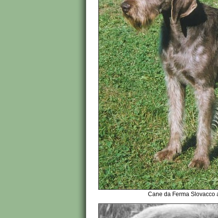
Cane da Ferma Slovacco a