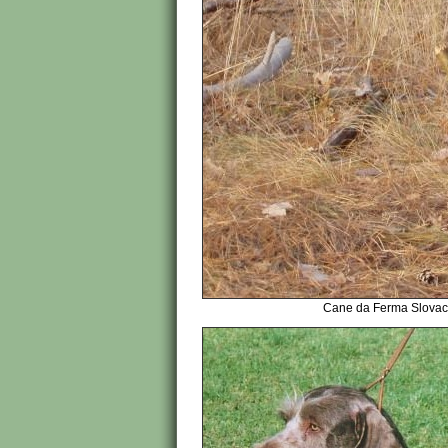
Cane da Ferma Slovacc