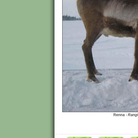
Renna
- Rangi