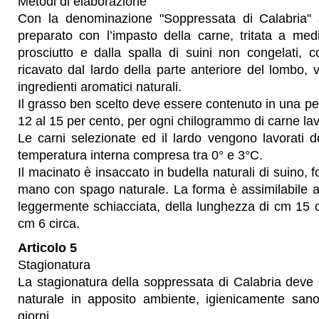
Metodi di elaborazione
Con la denominazione "Soppressata di Calabria" s
preparato con l’impasto della carne, tritata a medi
prosciutto e dalla spalla di suini non congelati, 
ricavato dal lardo della parte anteriore del lombo, v
ingredienti aromatici naturali.
Il grasso ben scelto deve essere contenuto in una per
12 al 15 per cento, per ogni chilogrammo di carne lav
Le carni selezionate ed il lardo vengono lavorati 
temperatura interna compresa tra 0° e 3°C.
Il macinato è insaccato in budella naturali di suino, f
mano con spago naturale. La forma è assimilabile ad
leggermente schiacciata, della lunghezza di cm 15 c
cm 6 circa.
Articolo 5
Stagionatura
La stagionatura della soppressata di Calabria deve e
naturale in apposito ambiente, igienicamente san
giorni.