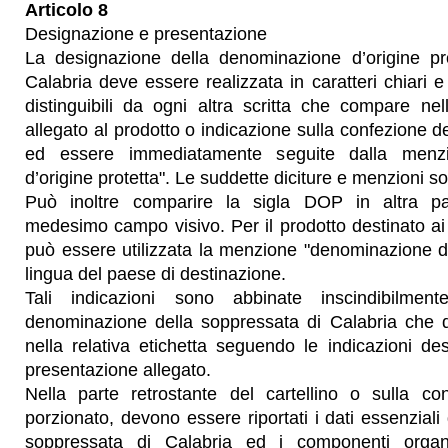
Articolo 8
Designazione e presentazione
La designazione della denominazione d’origine pr
Calabria deve essere realizzata in caratteri chiari e
distinguibili da ogni altra scritta che compare nell’
allegato al prodotto o indicazione sulla confezione d
ed essere immediatamente seguite dalla menz
d’origine protetta". Le suddette diciture e menzioni son
Può inoltre comparire la sigla DOP in altra part
medesimo campo visivo. Per il prodotto destinato ai 
può essere utilizzata la menzione "denominazione d'o
lingua del paese di destinazione.
Tali indicazioni sono abbinate inscindibilmen
denominazione della soppressata di Calabria che 
nella relativa etichetta seguendo le indicazioni de
presentazione allegato.
Nella parte retrostante del cartellino o sulla co
porzionato, devono essere riportati i dati essenziali
soppressata di Calabria ed i componenti organole