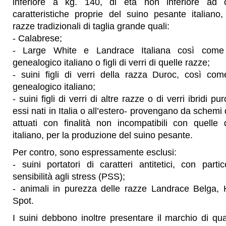
inferiore a kg. 140, di età non inferiore ad 
caratteristiche proprie del suino pesante italiano
razze tradizionali di taglia grande quali:
- Calabrese;
- Large White e Landrace Italiana così come m
genealogico italiano o figli di verri di quelle razze;
- suini figli di verri della razza Duroc, così com
genealogico italiano;
- suini figli di verri di altre razze o di verri ibridi pu
essi nati in Italia o all’estero- provengano da schemi 
attuati con finalità non incompatibili con quelle 
italiano, per la produzione del suino pesante.
Per contro, sono espressamente esclusi:
- suini portatori di caratteri antitetici, con partic
sensibilità agli stress (PSS);
- animali in purezza delle razze Landrace Belga, 
Spot.
I suini debbono inoltre presentare il marchio di qual