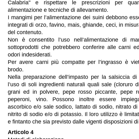
Calabria" e rispettare le prescrizioni per qu
alimentazione e tecniche di allevamento.
I mangimi per l’alimentazione dei suini debbono es
integrati di orzo, favino, mais, ghiande, ceci, in misu
del contenuto.
Non è consentito l’uso nell’alimentazione di m
sottoprodotti che potrebbero conferire alle carni 
odori indesiderati.
Per avere carni più compatte per l’ingrasso è viet
brodo.
Nella preparazione dell’impasto per la salsiccia 
l’uso di soli ingredienti naturali quali sale (cloruro 
grani ed in polvere, pepe rosso piccante, pepe r
peperoni, vino. Possono inoltre essere impiega
ascorbico e/o sale sodico, lattato di sodio, nitrato di
nitrito di sodio e/o di potassio. Il loro utilizzo è limi
e fintanto che sia previsto dalle vigenti disposizioni d
Articolo 4