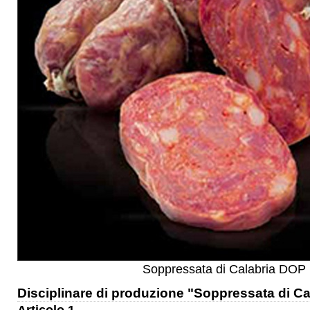
Soppressata di Calabria DOP
Disciplinare di produzione "Soppressata di C