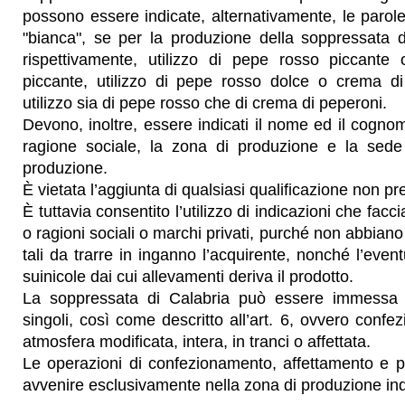
possono essere indicate, alternativamente, le parole 
"bianca", se per la produzione della soppressata d
rispettivamente, utilizzo di pepe rosso piccante
piccante, utilizzo di pepe rosso dolce o crema d
utilizzo sia di pepe rosso che di crema di peperoni.
Devono, inoltre, essere indicati il nome ed il cognom
ragione sociale, la zona di produzione e la sede 
produzione.
È vietata l’aggiunta di qualsiasi qualificazione non pre
È tuttavia consentito l’utilizzo di indicazioni che fac
o ragioni sociali o marchi privati, purché non abbiano 
tali da trarre in inganno l’acquirente, nonché l’eve
suinicole dai cui allevamenti deriva il prodotto.
La soppressata di Calabria può essere immessa
singoli, così come descritto all’art. 6, ovvero confe
atmosfera modificata, intera, in tranci o affettata.
Le operazioni di confezionamento, affettamento e
avvenire esclusivamente nella zona di produzione indic