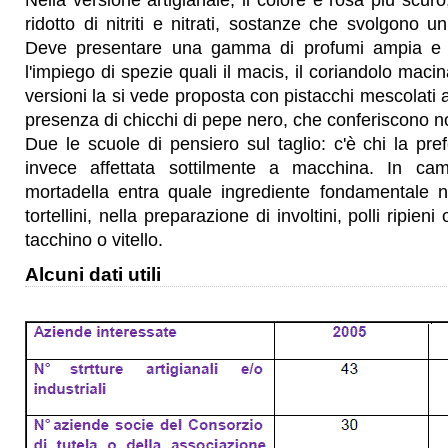
Nella versione artigianale, il colore è rosa più scur
ridotto di nitriti e nitrati, sostanze che svolgono u
Deve presentare una gamma di profumi ampia e 
l'impiego di spezie quali il macis, il coriandolo macin
versioni la si vede proposta con pistacchi mescolati a
presenza di chicchi di pepe nero, che conferiscono n
Due le scuole di pensiero sul taglio: c'è chi la pref
invece affettata sottilmente a macchina. In ca
mortadella entra quale ingrediente fondamentale n
tortellini, nella preparazione di involtini, polli ripieni
tacchino o vitello.
Alcuni dati utili