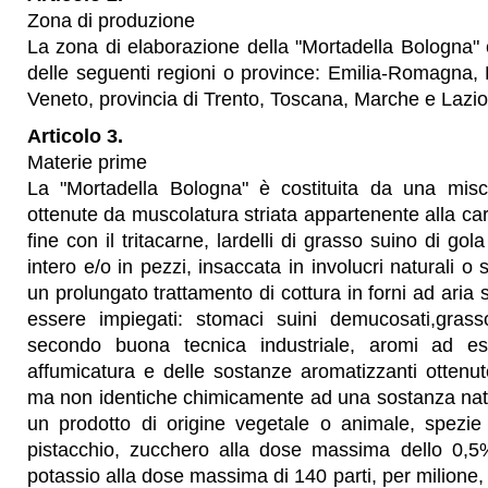
Zona di produzione
La zona di elaborazione della "Mortadella Bologna" c
delle seguenti regioni o province: Emilia-Romagna,
Veneto, provincia di Trento, Toscana, Marche e Lazio
Articolo 3.
Materie prime
La "Mortadella Bologna" è costituita da una misc
ottenute da muscolatura striata appartenente alla car
fine con il tritacarne, lardelli di grasso suino di gol
intero e/o in pezzi, insaccata in involucri naturali o 
un prolungato trattamento di cottura in forni ad aria
essere impiegati: stomaci suini demucosati,gras
secondo buona tecnica industriale, aromi ad esc
affumicatura e delle sostanze aromatizzanti ottenut
ma non identiche chimicamente ad una sostanza nat
un prodotto di origine vegetale o animale, spezie
pistacchio, zucchero alla dose massima dello 0,5%,
potassio alla dose massima di 140 parti, per milione,