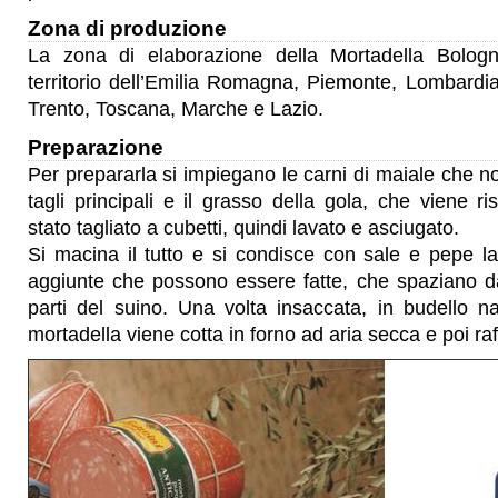
Zona di produzione
La zona di elaborazione della Mortadella Bolo
territorio dell’Emilia Romagna, Piemonte, Lombardia
Trento, Toscana, Marche e Lazio.
Preparazione
Per prepararla si impiegano le carni di maiale che no
tagli principali e il grasso della gola, che viene r
stato tagliato a cubetti, quindi lavato e asciugato.
Si macina il tutto e si condisce con sale e pepe las
aggiunte che possono essere fatte, che spaziano da
parti del suino. Una volta insaccata, in budello natu
mortadella viene cotta in forno ad aria secca e poi ra