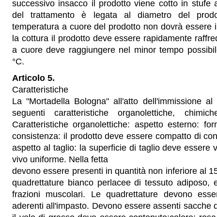
successivo insacco il prodotto viene cotto in stufe a
del trattamento è legata al diametro del pro
temperatura a cuore del prodotto non dovrà essere 
la cottura il prodotto deve essere rapidamente raffr
a cuore deve raggiungere nel minor tempo possibile 
°C.
Articolo 5.
Caratteristiche
La "Mortadella Bologna" all'atto dell'immissione a
seguenti caratteristiche organolettiche, chimich
Caratteristiche organolettiche: aspetto esterno: for
consistenza: il prodotto deve essere compatto di con
aspetto al taglio: la superficie di taglio deve essere 
vivo uniforme. Nella fetta
devono essere presenti in quantità non inferiore al 1
quadrettature bianco perlacee di tessuto adiposo, 
frazioni muscolari. Le quadrettature devono esse
aderenti all'impasto. Devono essere assenti sacche d