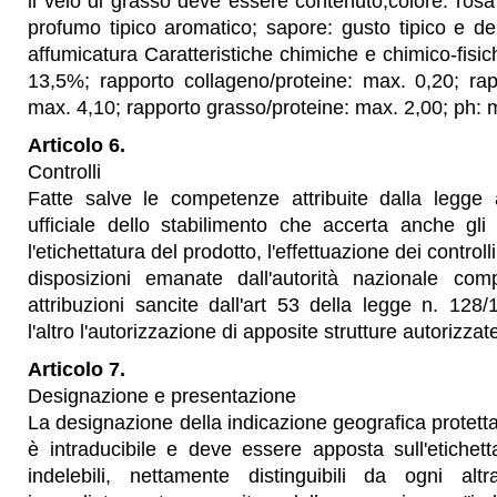
il velo di grasso deve essere contenuto;colore: rosa
profumo tipico aromatico; sapore: gusto tipico e de
affumicatura Caratteristiche chimiche e chimico-fisich
13,5%; rapporto collageno/proteine: max. 0,20; rap
max. 4,10; rapporto grasso/proteine: max. 2,00; ph: m
Articolo 6.
Controlli
Fatte salve le competenze attribuite dalla legge 
ufficiale dello stabilimento che accerta anche gli
l'etichettatura del prodotto, l'effettuazione dei controll
disposizioni emanate dall'autorità nazionale com
attribuzioni sancite dall'art 53 della legge n. 12
l'altro l'autorizzazione di apposite strutture autorizzat
Articolo 7.
Designazione e presentazione
La designazione della indicazione geografica protett
è intraducibile e deve essere apposta sull'etichetta
indelebili, nettamente distinguibili da ogni alt