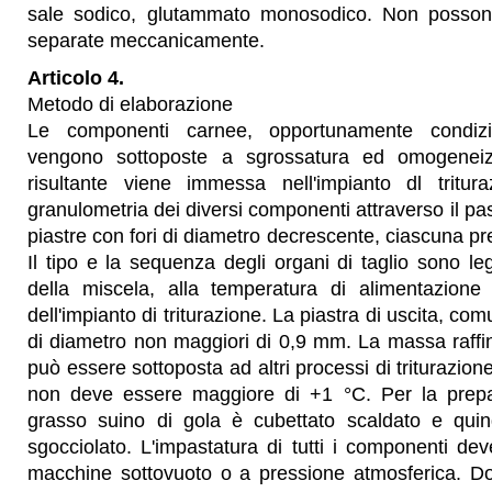
sale sodico, glutammato monosodico. Non posson
separate meccanicamente.
Articolo 4.
Metodo di elaborazione
Le componenti carnee, opportunamente condizi
vengono sottoposte a sgrossatura ed omogeneiz
risultante viene immessa nell'impianto dl tritur
granulometria dei diversi componenti attraverso il pa
piastre con fori di diametro decrescente, ciascuna pr
Il tipo e la sequenza degli organi di taglio sono le
della miscela, alla temperatura di alimentazione e
dell'impianto di triturazione. La piastra di uscita, co
di diametro non maggiori di 0,9 mm. La massa raffi
può essere sottoposta ad altri processi di triturazio
non deve essere maggiore di +1 °C. Per la prepara
grasso suino di gola è cubettato scaldato e quin
sgocciolato. L'impastatura di tutti i componenti dev
macchine sottovuoto o a pressione atmosferica. Dop