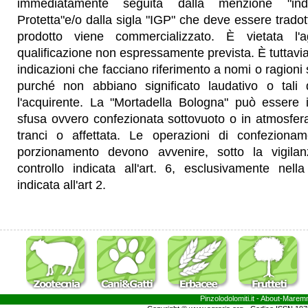
immediatamente seguita dalla menzione "indi
Protetta"e/o dalla sigla "IGP" che deve essere tradotta
prodotto viene commercializzato. È vietata l'a
qualificazione non espressamente prevista. È tuttavia c
indicazioni che facciano riferimento a nomi o ragioni s
purché non abbiano significato laudativo o tali 
l'acquirente. La "Mortadella Bologna" può esser
sfusa ovvero confezionata sottovuoto o in atmosfera 
tranci o affettata. Le operazioni di confezionam
porzionamento devono avvenire, sotto la vigilanz
controllo indicata all'art. 6, esclusivamente nel
indicata all'art 2.
Pinzolodolomiti.it
- About-
Marem