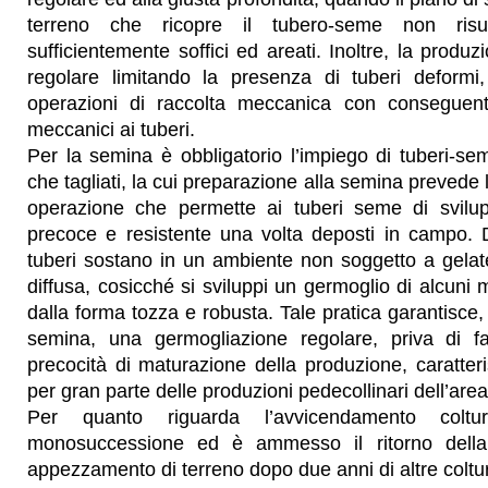
terreno che ricopre il tubero-seme non risu
sufficientemente soffici ed areati. Inoltre, la produz
regolare limitando la presenza di tuberi deformi
operazioni di raccolta meccanica con conseguent
meccanici ai tuberi.
Per la semina è obbligatorio l’impiego di tuberi-seme 
che tagliati, la cui preparazione alla semina prevede
operazione che permette ai tuberi seme di svilup
precoce e resistente una volta deposti in campo. 
tuberi sostano in un ambiente non soggetto a gelat
diffusa, cosicché si sviluppi un germoglio di alcuni m
dalla forma tozza e robusta. Tale pratica garantisce,
semina, una germogliazione regolare, priva di f
precocità di maturazione della produzione, caratteri
per gran parte delle produzioni pedecollinari dell’are
Per quanto riguarda l’avvicendamento coltu
monosuccessione ed è ammesso il ritorno della
appezzamento di terreno dopo due anni di altre coltu