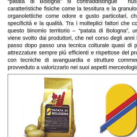
“patata di Bologna” si contraddistingue riu
caratteristiche fisiche come la tessitura e la granul
organolettiche come odore e gusto particolari, c
specificità e la qualità. Tra i molteplici fattori che 
questo binomio territorio – “patata di Bologna”, 
viene svolto dai produttori, che nel corso degli an
passo dopo passo una tecnica colturale quasi di p
attrezzature sempre più efficienti e rispettose del p
con tecniche di avanguardia e strutture comme
provveduto a valorizzarlo nei suoi aspetti merceologici