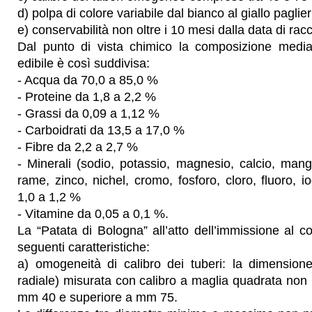
d) polpa di colore variabile dal bianco al giallo paglier
e) conservabilità non oltre i 10 mesi dalla data di racc
Dal punto di vista chimico la composizione media
edibile è così suddivisa:
- Acqua da 70,0 a 85,0 %
- Proteine da 1,8 a 2,2 %
- Grassi da 0,09 a 1,12 %
- Carboidrati da 13,5 a 17,0 %
- Fibre da 2,2 a 2,7 %
- Minerali (sodio, potassio, magnesio, calcio, mang
rame, zinco, nichel, cromo, fosforo, cloro, fluoro, i
1,0 a 1,2 %
- Vitamine da 0,05 a 0,1 %.
La “Patata di Bologna” all’atto dell’immissione al
seguenti caratteristiche:
a) omogeneità di calibro dei tuberi: la dimensione
radiale) misurata con calibro a maglia quadrata non 
mm 40 e superiore a mm 75.