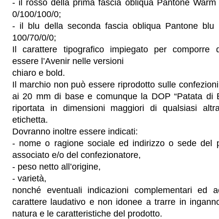
- il rosso della prima fascia obliqua Pantone Warm
0/100/100/0;
- il blu della seconda fascia obliqua Pantone blu
100/70/0/0;
Il carattere tipografico impiegato per comporre qu
essere l’Avenir nelle versioni
chiaro e bold.
Il marchio non può essere riprodotto sulle confezioni 
ai 20 mm di base e comunque la DOP “Patata di 
riportata in dimensioni maggiori di qualsiasi altra
etichetta.
Dovranno inoltre essere indicati:
- nome o ragione sociale ed indirizzo o sede del p
associato e/o del confezionatore,
- peso netto all’origine,
- varietà,
nonché eventuali indicazioni complementari ed a
carattere laudativo e non idonee a trarre in ingann
natura e le caratteristiche del prodotto.