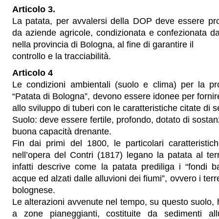
Articolo 3.
La patata, per avvalersi della DOP deve essere pr
da aziende agricole, condizionata e confezionata da
nella provincia di Bologna, al fine di garantire il
controllo e la tracciabilità.
Articolo 4
Le condizioni ambientali (suolo e clima) per la p
“Patata di Bologna”, devono essere idonee per fornir
allo sviluppo di tuberi con le caratteristiche citate di s
Suolo: deve essere fertile, profondo, dotato di sosta
buona capacità drenante.
Fin dai primi del 1800, le particolari caratteristic
nell’opera del Contri (1817) legano la patata al terr
infatti descrive come la patata prediliga i “fondi ba
acque ed alzati dalle alluvioni dei fiumi”, ovvero i terre
bolognese.
Le alterazioni avvenute nel tempo, su questo suolo, 
a zone pianeggianti, costituite da sedimenti allu