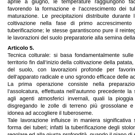
aprile a giugno, le temperature raggiungono fa
favorendo la formazione e l’accrescimento dei tu
maturazione. Le precipitazioni distribuite durante 
coltivazione nella fase di primo accrescimento 
tuberificazione; le stesse garantiscono pure il reinteg
le lavorazioni del suolo preparatorie alla semina della
Articolo 5.
Tecnica colturale: si basa fondamentalmente sulle 
territorio fin dall’inizio della coltivazione della pata
del suolo, con lavorazioni profonde per favor
dell’apparato radicale e uno sgrondo efficace delle a
La prima operazione consiste nella preparazi
l’assolcatura, effettuata nell’autunno precedente l
agli agenti atmosferici invernali, quali la pioggi
disgregando le zolle di terreno più grossolane e
idonea ad accogliere il tuberoseme.
Tale lavorazione influisce in maniera significativa 
forma dei tuberi; infatti la tuberificazione degli stol
regolare ed alla giusta profondità, quando il piano di