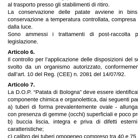
al trasporto presso gli stabilimenti di ritiro.
La conservazione delle patate avviene in bins
conservazione a temperatura controllata, compresa t
dalla luce.
Sono ammessi i trattamenti di post-raccolta pr
legislazione.
Articolo 6.
Il controllo per l’applicazione delle disposizioni del 
svolto da un organismo autorizzato, conformement
dall’art. 10 del Reg. (CEE) n. 2081 del 14/07/92.
Articolo 7.
La D.O.P. “Patata di Bologna” deve essere identificab
componente chimica e organolettica, dai seguenti pa
a) tuberi di forma prevalentemente ovale - allungat
con presenza di gemme (occhi) superficiali e poco pr
b) buccia liscia, integra e priva di difetti ester
caratteristiche;
c) calibro dei tuberi omogeneo compreso tra 40 e 7