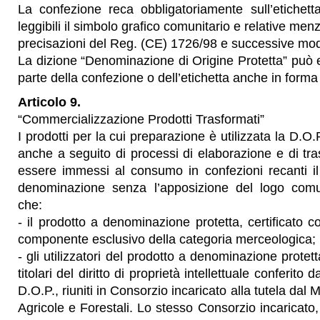
La confezione reca obbligatoriamente sull’etichetta
leggibili il simbolo grafico comunitario e relative menz
precisazioni del Reg. (CE) 1726/98 e successive mod
La dizione “Denominazione di Origine Protetta” può es
parte della confezione o dell’etichetta anche in forma
Articolo 9.
“Commercializzazione Prodotti Trasformati”
I prodotti per la cui preparazione è utilizzata la D.O.
anche a seguito di processi di elaborazione e di t
essere immessi al consumo in confezioni recanti il 
denominazione senza l’apposizione del logo comun
che:
- il prodotto a denominazione protetta, certificato co
componente esclusivo della categoria merceologica;
- gli utilizzatori del prodotto a denominazione protett
titolari del diritto di proprietà intellettuale conferito 
D.O.P., riuniti in Consorzio incaricato alla tutela dal M
Agricole e Forestali. Lo stesso Consorzio incaricat