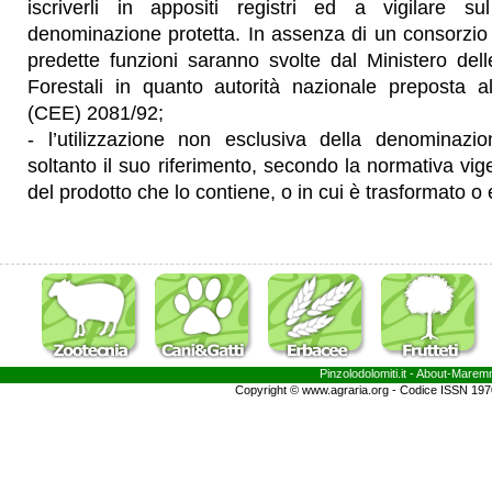
iscriverli in appositi registri ed a vigilare su
denominazione protetta. In assenza di un consorzio di
predette funzioni saranno svolte dal Ministero dell
Forestali in quanto autorità nazionale preposta al
(CEE) 2081/92;
- l’utilizzazione non esclusiva della denominazi
soltanto il suo riferimento, secondo la normativa vigen
del prodotto che lo contiene, o in cui è trasformato o 
Pinzolodolomiti.it
- About-
Marem
Copyright © www.agraria.org - Codice ISSN 19