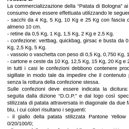
La commercializzazione della “Patata di Bologna” ai f
consumo deve essere effettuata utilizzando le seguen
- sacchi da 4 Kg, 5 Kg, 10 Kg e 25 Kg con fascia c
almeno 10 cm.
- retine da 0,5 Kg, 1 Kg, 1,5 Kg, 2 Kg e 2,5 Kg.
- confezione: vertbag, quickbag, girsac e busta da 0
Kg, 2,5 Kg, 5 Kg.
- vassoio o vaschetta con peso di 0,5 Kg, 0,750 Kg, 
- cartone e ceste da 10 Kg, 12,5 Kg, 15 Kg, 20 Kg e 
In tutti i casi le confezioni debbono contenere pro
sigillate in modo tale da impedire che il contenuto
senza la rottura della confezione stessa.
Sulle confezioni deve essere indicata la dicitura
seguita dalla dizione “D.O.P.” e dal logo così spe
stilizzata di patata attraversata in diagonale da due 
blu, i cui colori risultano i seguenti:
- il giallo della patata stilizzata Pantone Yello
0/20/100/0;