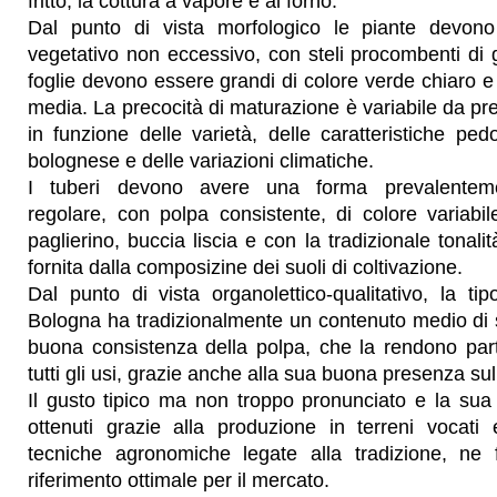
fritto, la cottura a vapore e al forno.
Dal punto di vista morfologico le piante devon
vegetativo non eccessivo, con steli procombenti di
foglie devono essere grandi di colore verde chiaro e 
media. La precocità di maturazione è variabile da pr
in funzione delle varietà, delle caratteristiche ped
bolognese e delle variazioni climatiche.
I tuberi devono avere una forma prevalentemen
regolare, con polpa consistente, di colore variabil
paglierino, buccia liscia e con la tradizionale tonalit
fornita dalla composizine dei suoli di coltivazione.
Dal punto di vista organolettico-qualitativo, la tip
Bologna ha tradizionalmente un contenuto medio di
buona consistenza della polpa, che la rendono par
tutti gli usi, grazie anche alla sua buona presenza sul
Il gusto tipico ma non troppo pronunciato e la sua
ottenuti grazie alla produzione in terreni vocati 
tecniche agronomiche legate alla tradizione, ne 
riferimento ottimale per il mercato.