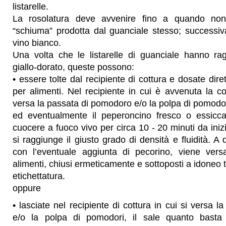
listarelle.
La rosolatura deve avvenire fino a quando no
“schiuma” prodotta dal guanciale stesso; successiv
vino bianco.
Una volta che le listarelle di guanciale hanno rag
giallo-dorato, queste possono:
• essere tolte dal recipiente di cottura e dosate dire
per alimenti. Nel recipiente in cui è avvenuta la co
versa la passata di pomodoro e/o la polpa di pomodori
ed eventualmente il peperoncino fresco o essicca
cuocere a fuoco vivo per circa 10 - 20 minuti da inizi
si raggiunge il giusto grado di densità e fluidità. A
con l’eventuale aggiunta di pecorino, viene versa
alimenti, chiusi ermeticamente e sottoposti a idoneo 
etichettatura.
oppure
• lasciate nel recipiente di cottura in cui si versa 
e/o la polpa di pomodori, il sale quanto basta