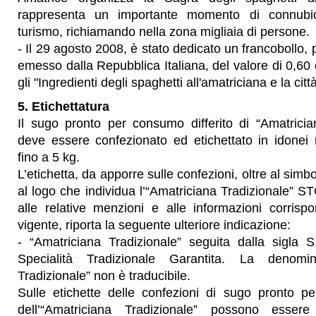
rappresenta un importante momento di connubi
turismo, richiamando nella zona migliaia di persone.
- Il 29 agosto 2008, è stato dedicato un francobollo, 
emesso dalla Repubblica Italiana, del valore di 0,60
gli "Ingredienti degli spaghetti all'amatriciana e la citt
5. Etichettatura
Il sugo pronto per consumo differito di “Amatrici
deve essere confezionato ed etichettato in idonei r
fino a 5 kg.
L’etichetta, da apporre sulle confezioni, oltre al simb
al logo che individua l’“Amatriciana Tradizionale” ST
alle relative menzioni e alle informazioni corrisp
vigente, riporta la seguente ulteriore indicazione:
- “Amatriciana Tradizionale” seguita dalla sigla S
Specialità Tradizionale Garantita. La denomin
Tradizionale” non è traducibile.
Sulle etichette delle confezioni di sugo pronto pe
dell’“Amatriciana Tradizionale” possono essere 