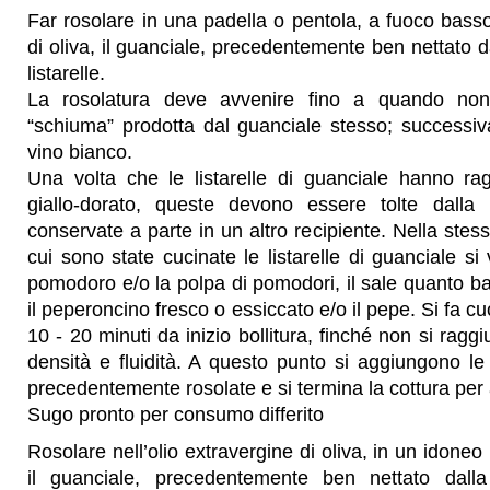
Far rosolare in una padella o pentola, a fuoco basso 
di oliva, il guanciale, precedentemente ben nettato da
listarelle.
La rosolatura deve avvenire fino a quando no
“schiuma” prodotta dal guanciale stesso; successiv
vino bianco.
Una volta che le listarelle di guanciale hanno rag
giallo-dorato, queste devono essere tolte dalla
conservate a parte in un altro recipiente. Nella stes
cui sono state cucinate le listarelle di guanciale si
pomodoro e/o la polpa di pomodori, il sale quanto 
il peperoncino fresco o essiccato e/o il pepe. Si fa c
10 - 20 minuti da inizio bollitura, finché non si raggi
densità e fluidità. A questo punto si aggiungono le l
precedentemente rosolate e si termina la cottura per a
Sugo pronto per consumo differito
Rosolare nell’olio extravergine di oliva, in un idoneo 
il guanciale, precedentemente ben nettato dalla