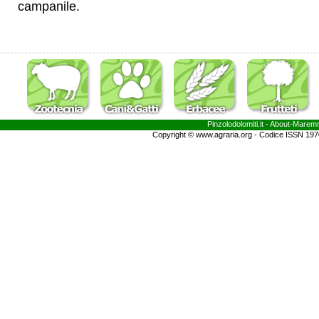
campanile.
Pinzolodolomiti.it
- About-
Marem
Copyright © www.agraria.org - Codice ISSN 19