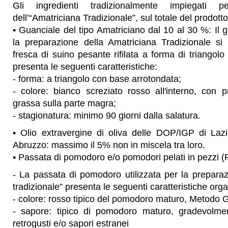
Gli ingredienti tradizionalmente impiegati p
dell’“Amatriciana Tradizionale”, sul totale del prodotto
• Guanciale del tipo Amatriciano dal 10 al 30 %: Il g
la preparazione della Amatriciana Tradizionale si 
fresca di suino pesante rifilata a forma di triangolo
presenta le seguenti caratteristiche:
- forma: a triangolo con base arrotondata;
- colore: bianco screziato rosso all'interno, con 
grassa sulla parte magra;
- stagionatura: minimo 90 giorni dalla salatura.
• Olio extravergine di oliva delle DOP/IGP di La
Abruzzo: massimo il 5% non in miscela tra loro.
• Passata di pomodoro e/o pomodori pelati in pezzi (
- La passata di pomodoro utilizzata per la preparaz
tradizionale” presenta le seguenti caratteristiche orga
- colore: rosso tipico del pomodoro maturo, Metodo 
- sapore: tipico di pomodoro maturo, gradevolme
retrogusti e/o sapori estranei