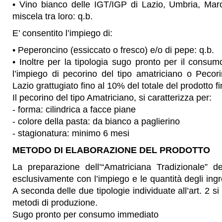
• Vino bianco delle IGT/IGP di Lazio, Umbria, Ma
miscela tra loro: q.b.
E’ consentito l’impiego di:
• Peperoncino (essiccato o fresco) e/o di pepe: q.b.
• Inoltre per la tipologia sugo pronto per il consu
l’impiego di pecorino del tipo amatriciano o Pec
Lazio grattugiato fino al 10% del totale del prodotto fi
Il pecorino del tipo Amatriciano, si caratterizza per:
- forma: cilindrica a facce piane
- colore della pasta: da bianco a paglierino
- stagionatura: minimo 6 mesi
METODO DI ELABORAZIONE DEL PRODOTTO
La preparazione dell’“Amatriciana Tradizionale” 
esclusivamente con l’impiego e le quantità degli ingred
A seconda delle due tipologie individuate all’art. 2 si
metodi di produzione.
Sugo pronto per consumo immediato