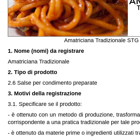
Amatriciana Tradizionale STG
1. Nome (nomi) da registrare
Amatriciana Tradizionale
2. Tipo di prodotto
2.6 Salse per condimento preparate
3. Motivi della registrazione
3.1. Specificare se il prodotto:
- è ottenuto con un metodo di produzione, trasform
corrispondente a una pratica tradizionale per tale pro
- è ottenuto da materie prime o ingredienti utilizzati 