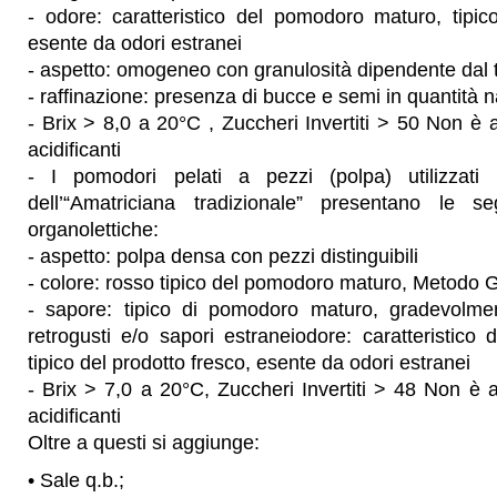
- odore: caratteristico del pomodoro maturo, tipic
esente da odori estranei
- aspetto: omogeneo con granulosità dipendente dal t
- raffinazione: presenza di bucce e semi in quantità n
- Brix > 8,0 a 20°C , Zuccheri Invertiti > 50 Non è
acidificanti
- I pomodori pelati a pezzi (polpa) utilizzati
dell’“Amatriciana tradizionale” presentano le seg
organolettiche:
- aspetto: polpa densa con pezzi distinguibili
- colore: rosso tipico del pomodoro maturo, Metodo 
- sapore: tipico di pomodoro maturo, gradevolme
retrogusti e/o sapori estraneiodore: caratteristic
tipico del prodotto fresco, esente da odori estranei
- Brix > 7,0 a 20°C, Zuccheri Invertiti > 48 Non è
acidificanti
Oltre a questi si aggiunge:
• Sale q.b.;