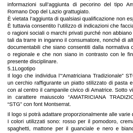
informazioni sull’aggiunta di pecorino del tipo A
Romano Dop del Lazio grattugiato.
È vietata l’aggiunta di qualsiasi qualificazione non 
È tuttavia consentito l’utilizzo di indicazioni che fac
o ragioni sociali o marchi privati purché non abbiano 
tali da trarre in inganno il consumatore, nonché di altri
documentabili che siano consentiti dalla normativa 
o regionale e che non siano in contrasto con le fina
presente disciplinare.
5.1Logotipo
Il logo che individua l’“Amatriciana Tradizionale” 
un cerchio raffigurante un piatto stilizzato di pasta e
con al centro il campanile civico di Amatrice. Sotto vi
in carattere maiuscolo “AMATRICIANA TRADIZI
“STG” con font Montserrat.
Il logo si potrà adattare proporzionalmente alle varie d
I colori utilizzati sono: rosso per il pomodoro, crem
spaghetti, mattone per il guanciale e nero e bian