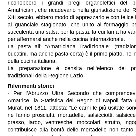
riconobbero i grandi pregi organolettici del 
Amatriciani, che ricadevano nella giurisdizione del R
XIII secolo, ebbero modo di apprezzarlo e con felice 
al guanciale stagionato, che unito al formaggio p
succulenta una salsa per la pasta, la cui fama ha varc
per affermarsi anche nella cucina internazionale.
La pasta all’ “Amatriciana Tradizionale” (tradizi
bucatini, ma anche pasta corta) è il primo piatto, ne
della cucina italiana.
La preparazione è censita nell’elenco dei pro
tradizionali della Regione Lazio.
Riferimenti storici
- Per l’Abruzzo Ultra Secondo che comprende
Amatrice, la Statistica del Regno di Napoli fatta 
Murat, nel 1811, attesta: “Le carni le più usitate s
ne fanno prosciutti, mortadelle, salsicciotti, salsic
grasso, lardo, ventresche, moccolari, strutto, ing
contribuisce alla bontà delle mortadelle non tanto