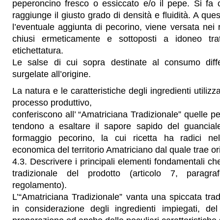
peperoncino fresco o essiccato e/o il pepe. Si fa 
raggiunge il giusto grado di densità e fluidità. A que
l’eventuale aggiunta di pecorino, viene versata nei r
chiusi ermeticamente e sottoposti a idoneo tr
etichettatura.
Le salse di cui sopra destinate al consumo diff
surgelate all’origine.
La natura e le caratteristiche degli ingredienti utilizzat
processo produttivo,
conferiscono all’ “Amatriciana Tradizionale” quelle p
tendono a esaltare il sapore sapido del guanciale
formaggio pecorino, la cui ricetta ha radici nel
economica del territorio Amatriciano dal quale trae or
4.3. Descrivere i principali elementi fondamentali che
tradizionale del prodotto (articolo 7, paragr
regolamento).
L’“Amatriciana Tradizionale” vanta una spiccata tradi
in considerazione degli ingredienti impiegati, de