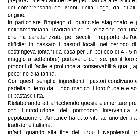
preparazione ed anche delle peculiari caratteristiche
del comprensorio dei Monti della Laga, dai quali
origine.
In particolare l’impiego di guanciale stagionato e
nell’“Amatriciana Tradizionale” la relazione con u
che ha caratterizzato per secoli il rapporto dell’
difficile: in passato i pastori locali, nel periodo 
costringeva lontani da casa per un periodo di 4 - 5
maggio a settembre) portavano con sé, per il loro 
prodotti di facile e prolungata conservabilità quali, a
pecorino e la farina.
Con questi semplici ingredienti i pastori condivan
padella di ferro dal lungo manico il loro frugale e s
di pastasciutta.
Rielaborando ed arricchendo questa elementare pre
con l’introduzione del pomodoro intervenuta all
popolazione di Amatrice ha dato vita ad uno dei piatt
tradizione italiana.
Infatti, quando alla fine del 1700 i Napoletani, t